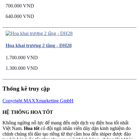
700.000 VND
640.000 VND
Hoa khai trương 2 tầng - DH28
1.700.000 VND
1.300.000 VND
Thống kê truy cập
Copyright MAXXmarketing GmbH
HỆ THỐNG HOA TỐT
Không ngừng nỗ lực để mang đến một dịch vụ điện hoa tốt nhất
Việt Nam.
Hoa tốt
có đội ngũ nhân viên dày dặn kinh nghiệm do
chính chúng tôi đào tạo riêng từ thợ cắm hoa đến shiper được đào