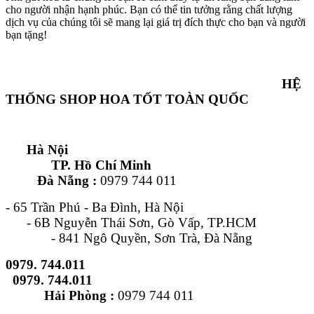
cho người nhận hạnh phúc. Bạn có thể tin tưởng rằng chất lượng
dịch vụ của chúng tôi sẽ mang lại giá trị đích thực cho bạn và người
bạn tặng!
HỆ
THỐNG SHOP HOA TỐT TOÀN QUỐC
Hà Nội
TP. Hồ Chí Minh
Đà Nẵng :
0979 744 011
- 65 Trần Phú - Ba Đình, Hà Nội
- 6B Nguyễn Thái Sơn, Gò Vấp, TP.HCM
- 841 Ngô Quyền, Sơn Trà, Đà Nẵng
0979. 744.011
0979. 744.011
Hải Phòng :
0979 744 011