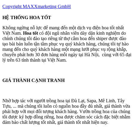
Copyright MAXXmarketing GmbH
HỆ THỐNG HOA TỐT
Không ngừng nỗ lực để mang đến một dịch vụ điện hoa tốt nhất
Việt Nam.
Hoa tốt
có đội ngũ nhân viên dày dặn kinh nghiệm do
chính chúng tôi đào tạo riêng từ thợ cắm hoa đến shiper được đào
tạo bài bản luôn tận tâm phục vụ quý khách hàng, chúng tôi tự hào
mang đến cho quý khách hàng một mạng lưới phục vụ rộng khắp,
chuyển phát hơn 30 đơn hàng mỗi ngày tại Hà Nội, cùng với 65 đại
lý trên 63 tỉnh thành tại Việt Nam.
GIÁ THÀNH CẠNH TRANH
Nhờ hợp tác với người trồng hoa tại Đà Lạt, Sapa, Mê Linh, Tây
Tựu, ... mà chúng tôi luôn có nguồn hoa đầy đủ nhất, giá thành vừa
phải hợp với mọi đối tượng khách hàng. Vườn trồng hoa của chúng
tôi được ký hợp đồng riêng, hoa được chăm sóc cách đặc biệt nhằm
đảm bảo chất lượng tốt nhất, giá thành tốt nhất hiện nay.