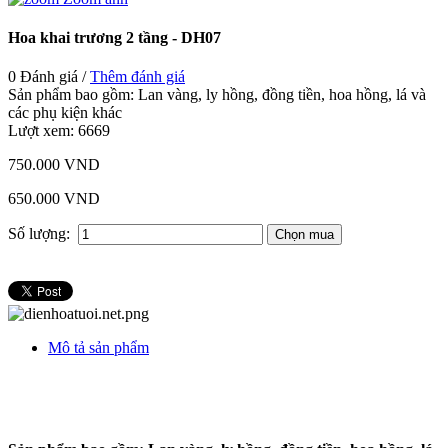
Hoa khai trương 2 tầng - DH07
0 Đánh giá /
Thêm đánh giá
Sản phẩm bao gồm: Lan vàng, ly hồng, đồng tiền, hoa hồng, lá và
các phụ kiện khác
Lượt xem:
6669
750.000 VND
650.000 VND
Số lượng:
Mô tả sản phẩm