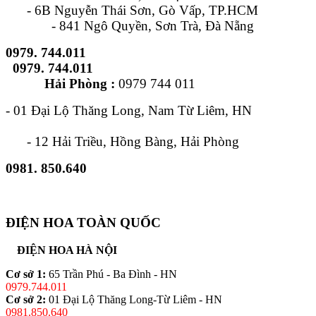
- 6B Nguyễn Thái Sơn, Gò Vấp, TP.HCM
- 841 Ngô Quyền, Sơn Trà, Đà Nẵng
0979. 744.011
0979. 744.011
Hải Phòng :
0979 744 011
- 01 Đại Lộ Thăng Long, Nam Từ Liêm, HN
- 12 Hải Triều, Hồng Bàng, Hải Phòng
0981. 850.640
ĐIỆN HOA TOÀN QUỐC
ĐIỆN HOA HÀ NỘI
Cơ sở 1:
65 Trần Phú - Ba Đình - HN
0979.744.011
Cơ sở 2:
01 Đại Lộ Thăng Long-Từ Liêm - HN
0981.850.640