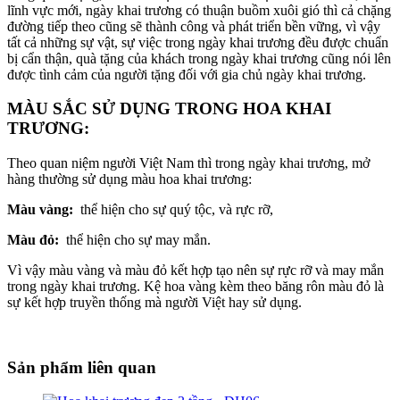
lĩnh vực mới, ngày khai trương có thuận buồm xuôi gió thì cả chặng
đường tiếp theo cũng sẽ thành công và phát triển bền vững, vì vậy
tất cả những sự vật, sự việc trong ngày khai trương đều được chuẩn
bị cẩn thận, quà tặng của khách trong ngày khai trương cũng nói lên
được tình cảm của người tặng đối với gia chủ ngày khai trương.
MÀU SẮC SỬ DỤNG TRONG HOA KHAI
TRƯƠNG:
Theo quan niệm người Việt Nam thì trong ngày khai trương, mở
hàng thường sử dụng màu hoa khai trương:
Màu vàng:
thể hiện cho sự quý tộc, và rực rỡ,
Màu đỏ:
thể hiện cho sự may mắn.
Vì vậy màu vàng và màu đỏ kết hợp tạo nên sự rực rỡ và may mắn
trong ngày khai trương. Kệ hoa vàng kèm theo băng rôn màu đỏ là
sự kết hợp truyền thống mà người Việt hay sử dụng.
Sản phẩm liên quan