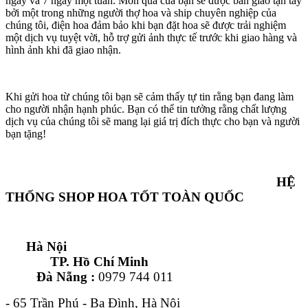
ngày và 7 ngày một tuần. Món quà của bạn sẽ được bàn giao tận tay
bởi một trong những người thợ hoa và ship chuyên nghiệp của
chúng tôi, điện hoa đảm bảo khi bạn đặt hoa sẽ được trải nghiệm
một dịch vụ tuyệt vời, hỗ trợ gửi ảnh thực tế trước khi giao hàng và
hình ảnh khi đã giao nhận.
Khi gửi hoa từ chúng tôi bạn sẽ cảm thấy tự tin rằng bạn đang làm
cho người nhận hạnh phúc. Bạn có thể tin tưởng rằng chất lượng
dịch vụ của chúng tôi sẽ mang lại giá trị đích thực cho bạn và người
bạn tặng!
HỆ
THỐNG SHOP HOA TỐT TOÀN QUỐC
Hà Nội
TP. Hồ Chí Minh
Đà Nẵng :
0979 744 011
- 65 Trần Phú - Ba Đình, Hà Nội