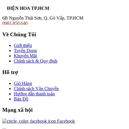
ĐIỆN HOA TP.HCM
6B Nguyễn Thái Sơn, Q. Gò Vấp, TP.HCM
0981.850.640
Về Chúng Tôi
Giới thiệu
Tuyển Dụng
Khuyến Mãi
Chính sách & Quy định
Hỗ trợ
Giỏ Hàng
Chính sách Vận Chuyển
Hướng dẫn thanh toán
Bản Đồ
Mạng xã hội
Facebook