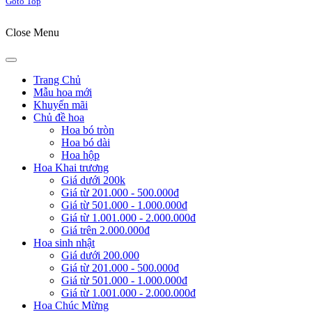
Goto Top
Close Menu
Trang Chủ
Mẫu hoa mới
Khuyến mãi
Chủ đề hoa
Hoa bó tròn
Hoa bó dài
Hoa hộp
Hoa Khai trương
Giá dưới 200k
Giá từ 201.000 - 500.000đ
Giá từ 501.000 - 1.000.000đ
Giá từ 1.001.000 - 2.000.000đ
Giá trên 2.000.000đ
Hoa sinh nhật
Giá dưới 200.000
Giá từ 201.000 - 500.000đ
Giá từ 501.000 - 1.000.000đ
Giá từ 1.001.000 - 2.000.000đ
Hoa Chúc Mừng