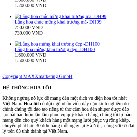
1.200.000 VND
Lẵng hoa chúc mừng khai trương mã- DH99
750.000 VND
730.000 VND
Lẵng hoa mừng khai trương đẹp -DH100
1.600.000 VND
1.500.000 VND
Copyright MAXXmarketing GmbH
HỆ THỐNG HOA TỐT
Không ngừng nỗ lực để mang đến một dịch vụ điện hoa tốt nhất
Việt Nam.
Hoa tốt
có đội ngũ nhân viên dày dặn kinh nghiệm do
chính chúng tôi đào tạo riêng từ thợ cắm hoa đến shiper được đào
tạo bài bản luôn tận tâm phục vụ quý khách hàng, chúng tôi tự hào
mang đến cho quý khách hàng một mạng lưới phục vụ rộng khắp,
chuyển phát hơn 30 đơn hàng mỗi ngày tại Hà Nội, cùng với 65 đại
lý trên 63 tỉnh thành tại Việt Nam.