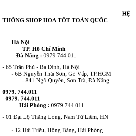
HỆ
THỐNG SHOP HOA TỐT TOÀN QUỐC
Hà Nội
TP. Hồ Chí Minh
Đà Nẵng :
0979 744 011
- 65 Trần Phú - Ba Đình, Hà Nội
- 6B Nguyễn Thái Sơn, Gò Vấp, TP.HCM
- 841 Ngô Quyền, Sơn Trà, Đà Nẵng
0979. 744.011
0979. 744.011
Hải Phòng :
0979 744 011
- 01 Đại Lộ Thăng Long, Nam Từ Liêm, HN
- 12 Hải Triều, Hồng Bàng, Hải Phòng