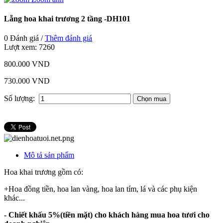
Lẵng hoa khai trương 2 tầng -DH101
0 Đánh giá /
Thêm đánh giá
Lượt xem:
7260
800.000 VND
730.000 VND
Số lượng:
Mô tả sản phẩm
Hoa khai trương gồm có:
+Hoa đồng tiền, hoa lan vàng, hoa lan tím, lá và các phụ kiện
khác...
- Chiết khấu 5%(tiền mặt) cho khách hàng mua hoa tươi cho