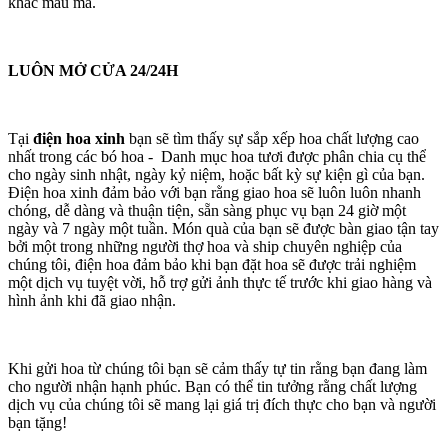
khác mẫu mã.
LUÔN MỞ CỬA 24/24H
Tại
điện hoa xinh
bạn sẽ tìm thấy sự sắp xếp hoa chất lượng cao
nhất trong các bó hoa - Danh mục hoa tươi được phân chia cụ thể
cho ngày sinh nhật, ngày kỷ niệm, hoặc bất kỳ sự kiện gì của bạn.
Điện hoa xinh đảm bảo với bạn rằng giao hoa sẽ luôn luôn nhanh
chóng, dễ dàng và thuận tiện, sẵn sàng phục vụ bạn 24 giờ một
ngày và 7 ngày một tuần. Món quà của bạn sẽ được bàn giao tận tay
bởi một trong những người thợ hoa và ship chuyên nghiệp của
chúng tôi, điện hoa đảm bảo khi bạn đặt hoa sẽ được trải nghiệm
một dịch vụ tuyệt vời, hỗ trợ gửi ảnh thực tế trước khi giao hàng và
hình ảnh khi đã giao nhận.
Khi gửi hoa từ chúng tôi bạn sẽ cảm thấy tự tin rằng bạn đang làm
cho người nhận hạnh phúc. Bạn có thể tin tưởng rằng chất lượng
dịch vụ của chúng tôi sẽ mang lại giá trị đích thực cho bạn và người
bạn tặng!