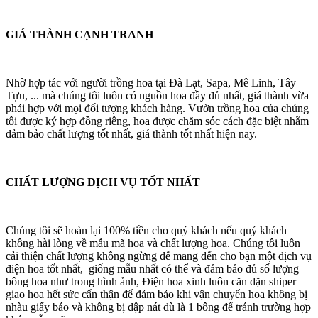
GIÁ THÀNH CẠNH TRANH
Nhờ hợp tác với người trồng hoa tại Đà Lạt, Sapa, Mê Linh, Tây
Tựu, ... mà chúng tôi luôn có nguồn hoa đầy đủ nhất, giá thành vừa
phải hợp với mọi đối tượng khách hàng. Vườn trồng hoa của chúng
tôi được ký hợp đồng riêng, hoa được chăm sóc cách đặc biệt nhằm
đảm bảo chất lượng tốt nhất, giá thành tốt nhất hiện nay.
CHẤT LƯỢNG DỊCH VỤ TỐT NHẤT
Chúng tôi sẽ hoàn lại 100% tiền cho quý khách nếu quý khách
không hài lòng về mẫu mã hoa và chất lượng hoa. Chúng tôi luôn
cải thiện chất lượng không ngừng để mang đến cho bạn một dịch vụ
điện hoa tốt nhất, giống mẫu nhất có thể và đảm bảo đủ số lượng
bông hoa như trong hình ảnh, Điện hoa xinh luôn căn dặn shiper
giao hoa hết sức cẩn thận để đảm bảo khi vận chuyển hoa không bị
nhàu giấy báo và không bị dập nát dù là 1 bông để tránh trường hợp