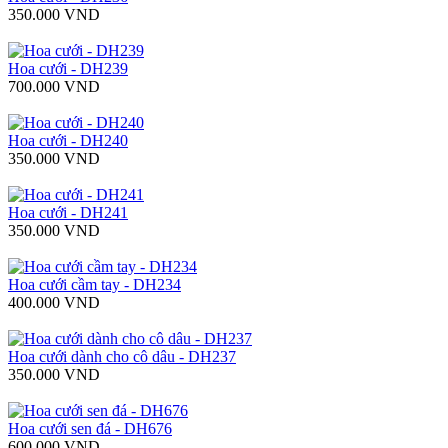
350.000 VND
Hoa cưới - DH239
700.000 VND
Hoa cưới - DH240
350.000 VND
Hoa cưới - DH241
350.000 VND
Hoa cưới cầm tay - DH234
400.000 VND
Hoa cưới dành cho cô dâu - DH237
350.000 VND
Hoa cưới sen đá - DH676
600.000 VND