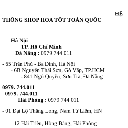
HỆ
THỐNG SHOP HOA TỐT TOÀN QUỐC
Hà Nội
TP. Hồ Chí Minh
Đà Nẵng :
0979 744 011
- 65 Trần Phú - Ba Đình, Hà Nội
- 6B Nguyễn Thái Sơn, Gò Vấp, TP.HCM
- 841 Ngô Quyền, Sơn Trà, Đà Nẵng
0979. 744.011
0979. 744.011
Hải Phòng :
0979 744 011
- 01 Đại Lộ Thăng Long, Nam Từ Liêm, HN
- 12 Hải Triều, Hồng Bàng, Hải Phòng