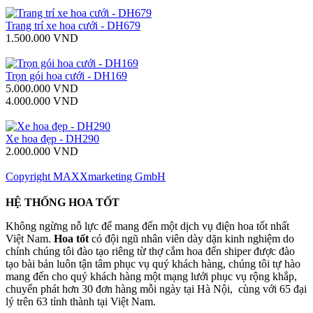
Trang trí xe hoa cưới - DH679
1.500.000 VND
Trọn gói hoa cưới - DH169
5.000.000 VND
4.000.000 VND
Xe hoa đẹp - DH290
2.000.000 VND
Copyright MAXXmarketing GmbH
HỆ THỐNG HOA TỐT
Không ngừng nỗ lực để mang đến một dịch vụ điện hoa tốt nhất
Việt Nam.
Hoa tốt
có đội ngũ nhân viên dày dặn kinh nghiệm do
chính chúng tôi đào tạo riêng từ thợ cắm hoa đến shiper được đào
tạo bài bản luôn tận tâm phục vụ quý khách hàng, chúng tôi tự hào
mang đến cho quý khách hàng một mạng lưới phục vụ rộng khắp,
chuyển phát hơn 30 đơn hàng mỗi ngày tại Hà Nội, cùng với 65 đại
lý trên 63 tỉnh thành tại Việt Nam.