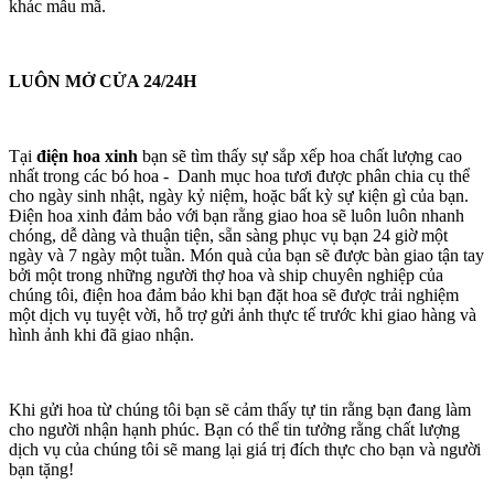
khác mẫu mã.
LUÔN MỞ CỬA 24/24H
Tại
điện hoa xinh
bạn sẽ tìm thấy sự sắp xếp hoa chất lượng cao
nhất trong các bó hoa - Danh mục hoa tươi được phân chia cụ thể
cho ngày sinh nhật, ngày kỷ niệm, hoặc bất kỳ sự kiện gì của bạn.
Điện hoa xinh đảm bảo với bạn rằng giao hoa sẽ luôn luôn nhanh
chóng, dễ dàng và thuận tiện, sẵn sàng phục vụ bạn 24 giờ một
ngày và 7 ngày một tuần. Món quà của bạn sẽ được bàn giao tận tay
bởi một trong những người thợ hoa và ship chuyên nghiệp của
chúng tôi, điện hoa đảm bảo khi bạn đặt hoa sẽ được trải nghiệm
một dịch vụ tuyệt vời, hỗ trợ gửi ảnh thực tế trước khi giao hàng và
hình ảnh khi đã giao nhận.
Khi gửi hoa từ chúng tôi bạn sẽ cảm thấy tự tin rằng bạn đang làm
cho người nhận hạnh phúc. Bạn có thể tin tưởng rằng chất lượng
dịch vụ của chúng tôi sẽ mang lại giá trị đích thực cho bạn và người
bạn tặng!