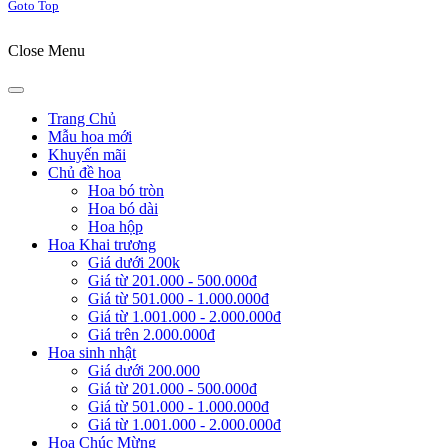
Goto Top
Close Menu
Trang Chủ
Mẫu hoa mới
Khuyến mãi
Chủ đề hoa
Hoa bó tròn
Hoa bó dài
Hoa hộp
Hoa Khai trương
Giá dưới 200k
Giá từ 201.000 - 500.000đ
Giá từ 501.000 - 1.000.000đ
Giá từ 1.001.000 - 2.000.000đ
Giá trên 2.000.000đ
Hoa sinh nhật
Giá dưới 200.000
Giá từ 201.000 - 500.000đ
Giá từ 501.000 - 1.000.000đ
Giá từ 1.001.000 - 2.000.000đ
Hoa Chúc Mừng