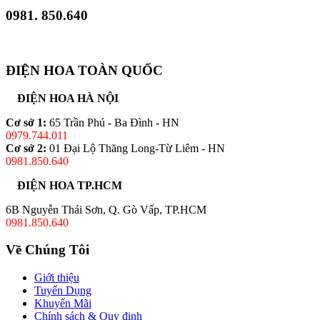
0981. 850.640
ĐIỆN HOA TOÀN QUỐC
ĐIỆN HOA HÀ NỘI
Cơ sở 1:
65 Trần Phú - Ba Đình - HN
0979.744.011
Cơ sở 2:
01 Đại Lộ Thăng Long-Từ Liêm - HN
0981.850.640
ĐIỆN HOA TP.HCM
6B Nguyễn Thái Sơn, Q. Gò Vấp, TP.HCM
0981.850.640
Về Chúng Tôi
Giới thiệu
Tuyển Dụng
Khuyến Mãi
Chính sách & Quy định