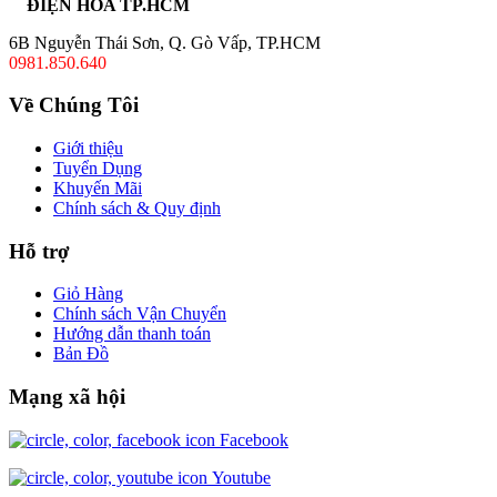
ĐIỆN HOA TP.HCM
6B Nguyễn Thái Sơn, Q. Gò Vấp, TP.HCM
0981.850.640
Về Chúng Tôi
Giới thiệu
Tuyển Dụng
Khuyến Mãi
Chính sách & Quy định
Hỗ trợ
Giỏ Hàng
Chính sách Vận Chuyển
Hướng dẫn thanh toán
Bản Đồ
Mạng xã hội
Facebook
Youtube