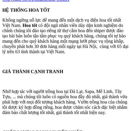
HỆ THỐNG HOA TỐT
Không ngừng nỗ lực để mang đến một dịch vụ điện hoa tốt nhất
Việt Nam.
Hoa tốt
có đội ngũ nhân viên dày dặn kinh nghiệm do
chính chúng tôi đào tạo riêng từ thợ cắm hoa đến shiper được đào
tạo bài bản luôn tận tâm phục vụ quý khách hàng, chúng tôi tự hào
mang đến cho quý khách hàng một mạng lưới phục vụ rộng khắp,
chuyển phát hơn 30 đơn hàng mỗi ngày tại Hà Nội, cùng với 65 đại
lý trên 63 tỉnh thành tại Việt Nam.
GIÁ THÀNH CẠNH TRANH
Nhờ hợp tác với người trồng hoa tại Đà Lạt, Sapa, Mê Linh, Tây
Tựu, ... mà chúng tôi luôn có nguồn hoa đầy đủ nhất, giá thành vừa
phải hợp với mọi đối tượng khách hàng. Vườn trồng hoa của chúng
tôi được ký hợp đồng riêng, hoa được chăm sóc cách đặc biệt nhằm
đảm bảo chất lượng tốt nhất, giá thành tốt nhất hiện nay.