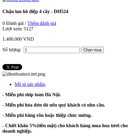
Chậu lan hồ điệp 4 cây - DH524
0 Đánh giá /
Thêm đánh giá
Lượt xem:
5127
1.400.000 VND
Số lượng:
Mô tả sản phẩm
- Miễn phí ship toàn Hà Nội.
- Miễn phí hóa đơn đỏ nếu quý khách có nhu cầu.
- Miễn phí băng rôn hoặc thiệp chúc mừng.
- Chiết khấu 5%(tiền mặt) cho khách hàng mua hoa tươi cho
doanh nghiệp.