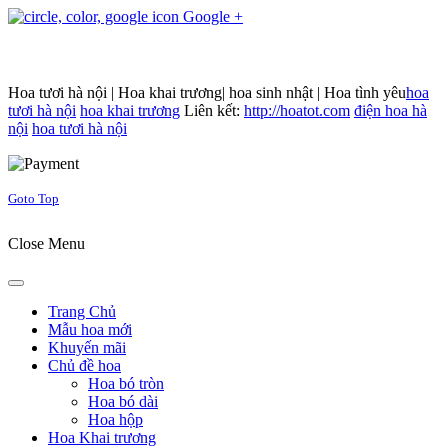
Google +
Hoa tươi hà nội | Hoa khai trương| hoa sinh nhật | Hoa tình yêu
hoa
tươi hà nội
hoa khai trương
Liên kết:
http://hoatot.com
điện hoa hà
nội
hoa tươi hà nội
Joomla! 3 Templates
Goto Top
Close Menu
Trang Chủ
Mẫu hoa mới
Khuyến mãi
Chủ đề hoa
Hoa bó tròn
Hoa bó dài
Hoa hộp
Hoa Khai trương