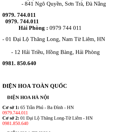
- 841 Ngô Quyền, Sơn Trà, Đà Nẵng
0979. 744.011
0979. 744.011
Hải Phòng :
0979 744 011
- 01 Đại Lộ Thăng Long, Nam Từ Liêm, HN
- 12 Hải Triều, Hồng Bàng, Hải Phòng
0981. 850.640
ĐIỆN HOA TOÀN QUỐC
ĐIỆN HOA HÀ NỘI
Cơ sở 1:
65 Trần Phú - Ba Đình - HN
0979.744.011
Cơ sở 2:
01 Đại Lộ Thăng Long-Từ Liêm - HN
0981.850.640