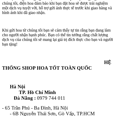
chúng tôi, điện hoa đảm bảo khi bạn đặt hoa sẽ được trải nghiệm
một dịch vụ tuyệt vời, hỗ trợ gửi ảnh thực tế trước khi giao hàng và
hình ảnh khi đã giao nhận.
Khi gửi hoa từ chúng tôi bạn sẽ cảm thấy tự tin rằng bạn đang làm
cho người nhận hạnh phúc. Bạn có thể tin tưởng rằng chất lượng
dịch vụ của chúng tôi sẽ mang lại giá trị đích thực cho bạn và người
bạn tặng!
HỆ
THỐNG SHOP HOA TỐT TOÀN QUỐC
Hà Nội
TP. Hồ Chí Minh
Đà Nẵng :
0979 744 011
- 65 Trần Phú - Ba Đình, Hà Nội
- 6B Nguyễn Thái Sơn, Gò Vấp, TP.HCM