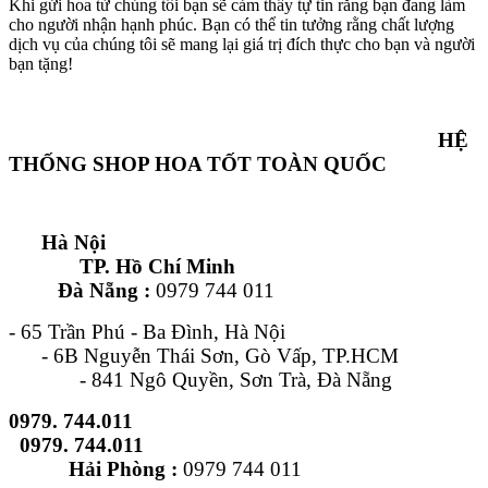
Khi gửi hoa từ chúng tôi bạn sẽ cảm thấy tự tin rằng bạn đang làm
cho người nhận hạnh phúc. Bạn có thể tin tưởng rằng chất lượng
dịch vụ của chúng tôi sẽ mang lại giá trị đích thực cho bạn và người
bạn tặng!
HỆ
THỐNG SHOP HOA TỐT TOÀN QUỐC
Hà Nội
TP. Hồ Chí Minh
Đà Nẵng :
0979 744 011
- 65 Trần Phú - Ba Đình, Hà Nội
- 6B Nguyễn Thái Sơn, Gò Vấp, TP.HCM
- 841 Ngô Quyền, Sơn Trà, Đà Nẵng
0979. 744.011
0979. 744.011
Hải Phòng :
0979 744 011