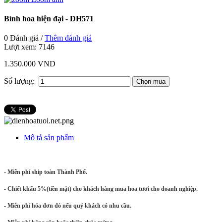
Bình hoa hiện đại - DH571
0 Đánh giá /
Thêm đánh giá
Lượt xem:
7146
1.350.000 VND
Số lượng:
Mô tả sản phẩm
- Miễn phí ship toàn Thành Phố.
- Chiết khấu 5%(tiền mặt) cho khách hàng mua hoa tươi cho doanh nghiệp.
- Miễn phí hóa đơn đỏ nếu quý khách có nhu cầu.