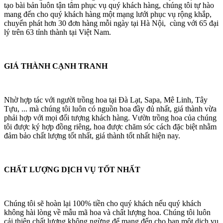
tạo bài bản luôn tận tâm phục vụ quý khách hàng, chúng tôi tự hào
mang đến cho quý khách hàng một mạng lưới phục vụ rộng khắp,
chuyển phát hơn 30 đơn hàng mỗi ngày tại Hà Nội, cùng với 65 đại
lý trên 63 tỉnh thành tại Việt Nam.
GIÁ THÀNH CẠNH TRANH
Nhờ hợp tác với người trồng hoa tại Đà Lạt, Sapa, Mê Linh, Tây
Tựu, ... mà chúng tôi luôn có nguồn hoa đầy đủ nhất, giá thành vừa
phải hợp với mọi đối tượng khách hàng. Vườn trồng hoa của chúng
tôi được ký hợp đồng riêng, hoa được chăm sóc cách đặc biệt nhằm
đảm bảo chất lượng tốt nhất, giá thành tốt nhất hiện nay.
CHẤT LƯỢNG DỊCH VỤ TỐT NHẤT
Chúng tôi sẽ hoàn lại 100% tiền cho quý khách nếu quý khách
không hài lòng về mẫu mã hoa và chất lượng hoa. Chúng tôi luôn
cải thiện chất lượng không ngừng để mang đến cho bạn một dịch vụ