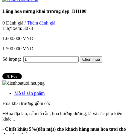
Lẵng hoa mừng khai trương đẹp -DH100
0 Đánh giá /
Thêm đánh giá
Lượt xem:
3073
1.600.000 VND
1.500.000 VND
Số lượng:
Mô tả sản phẩm
Hoa khai trương gồm có:
+Hoa địa lan, cẩm tú cầu, hoa hướng dương, lá và các phụ kiện
khác...
- Chiết khấu 5%(tiền mặt) cho khách hàng mua hoa tươi cho