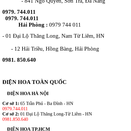
- 841 Ngô Quyền, Sơn Trà, Đà Nẵng
0979. 744.011
0979. 744.011
Hải Phòng :
0979 744 011
- 01 Đại Lộ Thăng Long, Nam Từ Liêm, HN
- 12 Hải Triều, Hồng Bàng, Hải Phòng
0981. 850.640
ĐIỆN HOA TOÀN QUỐC
ĐIỆN HOA HÀ NỘI
Cơ sở 1:
65 Trần Phú - Ba Đình - HN
0979.744.011
Cơ sở 2:
01 Đại Lộ Thăng Long-Từ Liêm - HN
0981.850.640
ĐIỆN HOA TP.HCM