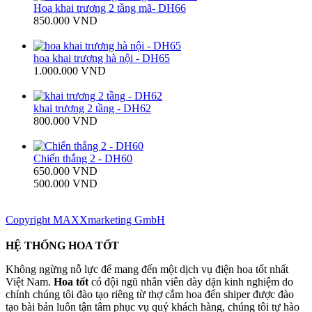
Hoa khai trương 2 tầng mã- DH66
850.000 VND
hoa khai trương hà nội - DH65
1.000.000 VND
khai trương 2 tầng - DH62
800.000 VND
Chiến thắng 2 - DH60
650.000 VND
500.000 VND
Copyright MAXXmarketing GmbH
HỆ THỐNG HOA TỐT
Không ngừng nỗ lực để mang đến một dịch vụ điện hoa tốt nhất
Việt Nam.
Hoa tốt
có đội ngũ nhân viên dày dặn kinh nghiệm do
chính chúng tôi đào tạo riêng từ thợ cắm hoa đến shiper được đào
tạo bài bản luôn tận tâm phục vụ quý khách hàng, chúng tôi tự hào