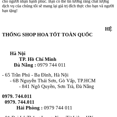
cho người nhận hạnh phúc. Bạn có thể tin tưởng rằng chất lượng
dịch vụ của chúng tôi sẽ mang lại giá trị đích thực cho bạn và người
bạn tặng!
HỆ
THỐNG SHOP HOA TỐT TOÀN QUỐC
Hà Nội
TP. Hồ Chí Minh
Đà Nẵng :
0979 744 011
- 65 Trần Phú - Ba Đình, Hà Nội
- 6B Nguyễn Thái Sơn, Gò Vấp, TP.HCM
- 841 Ngô Quyền, Sơn Trà, Đà Nẵng
0979. 744.011
0979. 744.011
Hải Phòng :
0979 744 011