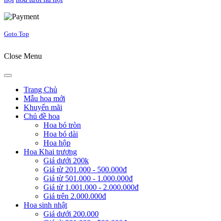
Joomla! 3 Templates
Goto Top
Close Menu
Trang Chủ
Mẫu hoa mới
Khuyến mãi
Chủ đề hoa
Hoa bó tròn
Hoa bó dài
Hoa hộp
Hoa Khai trương
Giá dưới 200k
Giá từ 201.000 - 500.000đ
Giá từ 501.000 - 1.000.000đ
Giá từ 1.001.000 - 2.000.000đ
Giá trên 2.000.000đ
Hoa sinh nhật
Giá dưới 200.000