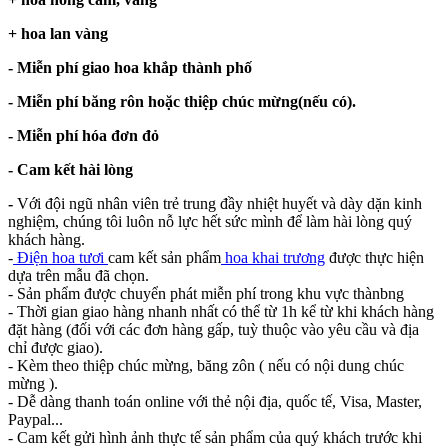
+ hoa lan vàng
- Miễn phí giao hoa khắp thành phố
- Miễn phí băng rôn hoặc thiệp chúc mừng(nếu có).
- Miễn phí hóa đơn đỏ
- Cam kết hài lòng
-
Với đội ngũ nhân viên trẻ trung đầy nhiệt huyết và dày dặn kinh
nghiệm, chúng tôi luôn nỗ lực hết sức mình để làm hài lòng quý
khách hàng.
-
Điện hoa tươi
cam kết sản phẩm
hoa khai trương
được thực hiện
dựa trên mẫu đã chọn.
- Sản phẩm được chuyển phát miễn phí trong khu vực thànbng
- Thời gian giao hàng nhanh nhất có thể từ 1h kể từ khi khách hàng
đặt hàng (đối với các đơn hàng gấp, tuỳ thuộc vào yêu cầu và địa
chỉ được giao).
- Kèm theo thiệp chúc mừng, băng zôn ( nếu có nội dung chúc
mừng ).
- Dễ dàng thanh toán online với thẻ nội địa, quốc tế, Visa, Master,
Paypal...
- Cam kết gửi hình ảnh thực tế sản phẩm của quý khách trước khi