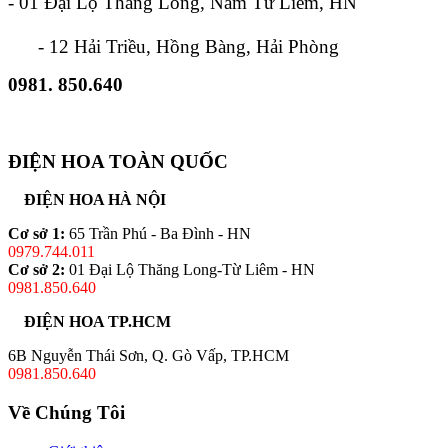
- 01 Đại Lộ Thăng Long, Nam Từ Liêm, HN
- 12 Hải Triều, Hồng Bàng, Hải Phòng
0981. 850.640
ĐIỆN HOA TOÀN QUỐC
ĐIỆN HOA HÀ NỘI
Cơ sở 1:
65 Trần Phú - Ba Đình - HN
0979.744.011
Cơ sở 2:
01 Đại Lộ Thăng Long-Từ Liêm - HN
0981.850.640
ĐIỆN HOA TP.HCM
6B Nguyễn Thái Sơn, Q. Gò Vấp, TP.HCM
0981.850.640
Về Chúng Tôi