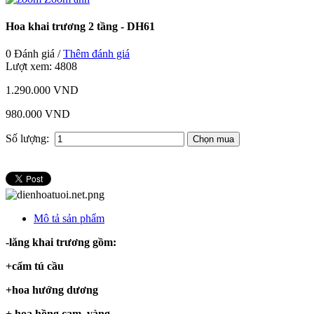
Hoa khai trương 2 tầng - DH61
0 Đánh giá /
Thêm đánh giá
Lượt xem:
4808
1.290.000 VND
980.000 VND
Số lượng:
Mô tả sản phẩm
-lăng khai trương gồm:
+cẩm tú cầu
+hoa hướng dương
+ hoa hồng cam, vàng