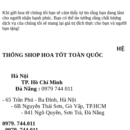
Khi gửi hoa từ chúng tôi bạn sẽ cảm thấy tự tin rằng bạn đang làm
cho người nhận hạnh phúc. Bạn có thể tin tưởng rằng chất lượng
dịch vụ của chúng tôi sẽ mang lại giá trị đích thực cho bạn và người
bạn tặng!
HỆ
THỐNG SHOP HOA TỐT TOÀN QUỐC
Hà Nội
TP. Hồ Chí Minh
Đà Nẵng :
0979 744 011
- 65 Trần Phú - Ba Đình, Hà Nội
- 6B Nguyễn Thái Sơn, Gò Vấp, TP.HCM
- 841 Ngô Quyền, Sơn Trà, Đà Nẵng
0979. 744.011
0979. 744.011