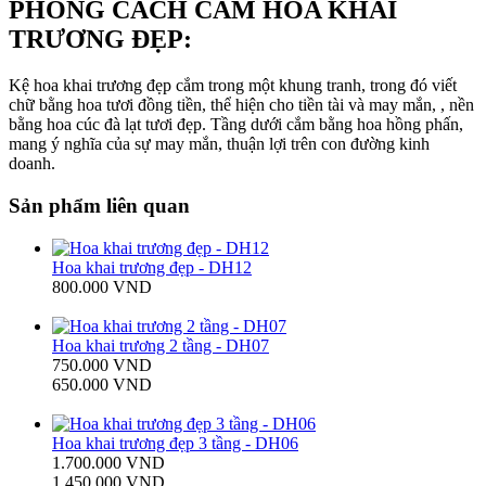
PHONG CÁCH CẮM HOA KHAI
TRƯƠNG ĐẸP:
Kệ hoa khai trương đẹp cắm trong một khung tranh, trong đó viết
chữ bằng hoa tươi đồng tiền, thể hiện cho tiền tài và may mắn, , nền
bằng hoa cúc đà lạt tươi đẹp. Tầng dưới cắm bằng hoa hồng phấn,
mang ý nghĩa của sự may mắn, thuận lợi trên con đường kinh
doanh.
Sản phẩm liên quan
Hoa khai trương đẹp - DH12
800.000 VND
Hoa khai trương 2 tầng - DH07
750.000 VND
650.000 VND
Hoa khai trương đẹp 3 tầng - DH06
1.700.000 VND
1.450.000 VND