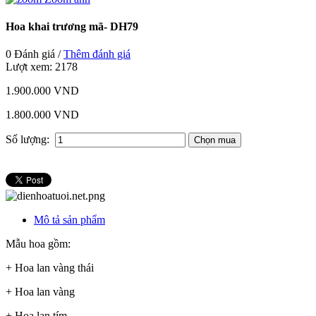
Hoa khai trương mã- DH79
0 Đánh giá /
Thêm đánh giá
Lượt xem:
2178
1.900.000 VND
1.800.000 VND
Số lượng:
Mô tả sản phẩm
Mẫu hoa gồm:
+ Hoa lan vàng thái
+ Hoa lan vàng
+ Hoa lan tím