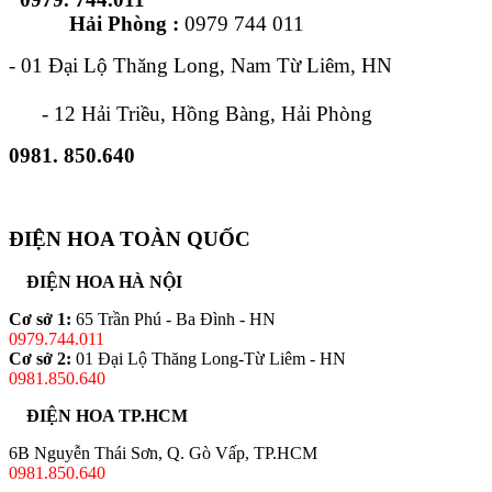
Hải Phòng :
0979 744 011
- 01 Đại Lộ Thăng Long, Nam Từ Liêm, HN
- 12 Hải Triều, Hồng Bàng, Hải Phòng
0981. 850.640
ĐIỆN HOA TOÀN QUỐC
ĐIỆN HOA HÀ NỘI
Cơ sở 1:
65 Trần Phú - Ba Đình - HN
0979.744.011
Cơ sở 2:
01 Đại Lộ Thăng Long-Từ Liêm - HN
0981.850.640
ĐIỆN HOA TP.HCM
6B Nguyễn Thái Sơn, Q. Gò Vấp, TP.HCM
0981.850.640