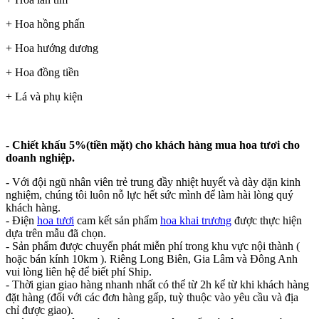
+ Hoa hồng phấn
+ Hoa hướng dương
+ Hoa đồng tiền
+ Lá và phụ kiện
- Chiết khấu 5%(tiền mặt) cho khách hàng mua hoa tươi cho
doanh nghiệp.
-
Với đội ngũ nhân viên trẻ trung đầy nhiệt huyết và dày dặn kinh
nghiệm, chúng tôi luôn nỗ lực hết sức mình để làm hài lòng quý
khách hàng.
- Điện
hoa tươi
cam kết sản phẩm
hoa khai trương
được thực hiện
dựa trên mẫu đã chọn.
- Sản phẩm được chuyển phát miễn phí trong khu vực nội thành (
hoặc bán kính 10km ). Riêng Long Biên, Gia Lâm và Đông Anh
vui lòng liên hệ để biết phí Ship.
- Thời gian giao hàng nhanh nhất có thể từ 2h kể từ khi khách hàng
đặt hàng (đối với các đơn hàng gấp, tuỳ thuộc vào yêu cầu và địa
chỉ được giao).