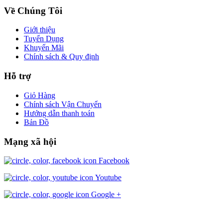
Về Chúng Tôi
Giới thiệu
Tuyển Dụng
Khuyến Mãi
Chính sách & Quy định
Hỗ trợ
Giỏ Hàng
Chính sách Vận Chuyển
Hướng dẫn thanh toán
Bản Đồ
Mạng xã hội
Facebook
Youtube
Google +