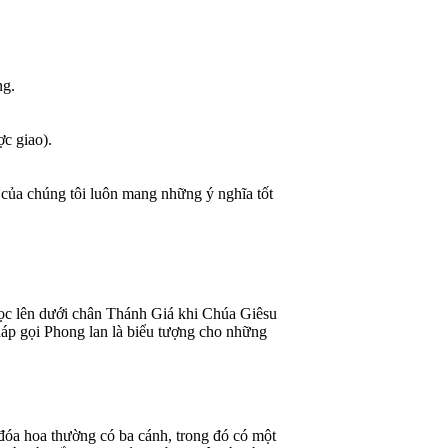
ng.
ợc giao).
 của chúng tôi luôn mang những ý nghĩa tốt
mọc lên dưới chân Thánh Giá khi Chúa Giêsu
áp gọi Phong lan là biểu tượng cho những
đóa hoa thường có ba cánh, trong đó có một