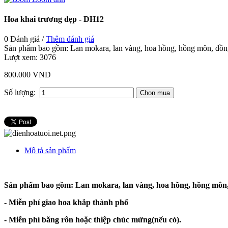
Hoa khai trương đẹp - DH12
0 Đánh giá /
Thêm đánh giá
Sản phẩm bao gồm: Lan mokara, lan vàng, hoa hồng, hồng môn, đồng 
Lượt xem:
3076
800.000 VND
Số lượng:
Mô tả sản phẩm
Sản phẩm bao gồm: Lan mokara, lan vàng, hoa hồng, hồng môn, 
- Miễn phí giao hoa khắp thành phố
- Miễn phí băng rôn hoặc thiệp chúc mừng(nếu có).