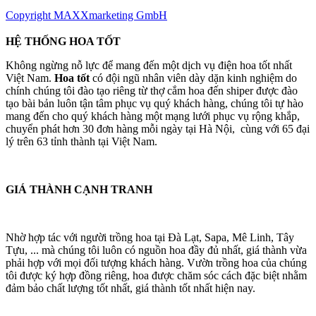
Copyright MAXXmarketing GmbH
HỆ THỐNG HOA TỐT
Không ngừng nỗ lực để mang đến một dịch vụ điện hoa tốt nhất
Việt Nam.
Hoa tốt
có đội ngũ nhân viên dày dặn kinh nghiệm do
chính chúng tôi đào tạo riêng từ thợ cắm hoa đến shiper được đào
tạo bài bản luôn tận tâm phục vụ quý khách hàng, chúng tôi tự hào
mang đến cho quý khách hàng một mạng lưới phục vụ rộng khắp,
chuyển phát hơn 30 đơn hàng mỗi ngày tại Hà Nội, cùng với 65 đại
lý trên 63 tỉnh thành tại Việt Nam.
GIÁ THÀNH CẠNH TRANH
Nhờ hợp tác với người trồng hoa tại Đà Lạt, Sapa, Mê Linh, Tây
Tựu, ... mà chúng tôi luôn có nguồn hoa đầy đủ nhất, giá thành vừa
phải hợp với mọi đối tượng khách hàng. Vườn trồng hoa của chúng
tôi được ký hợp đồng riêng, hoa được chăm sóc cách đặc biệt nhằm
đảm bảo chất lượng tốt nhất, giá thành tốt nhất hiện nay.