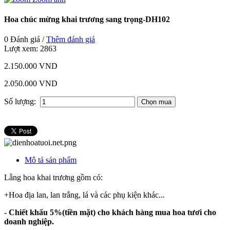
Hoa chúc mừng khai trương sang trọng-DH102
0 Đánh giá /
Thêm đánh giá
Lượt xem:
2863
2.150.000 VND
2.050.000 VND
Số lượng:
Mô tả sản phẩm
Lẵng hoa khai trương gồm có:
+Hoa địa lan, lan trắng, lá và các phụ kiện khác...
- Chiết khấu 5%(tiền mặt) cho khách hàng mua hoa tươi cho
doanh nghiệp.