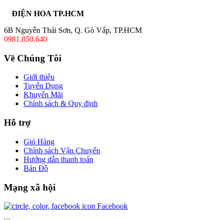
ĐIỆN HOA TP.HCM
6B Nguyễn Thái Sơn, Q. Gò Vấp, TP.HCM
0981.850.640
Về Chúng Tôi
Giới thiệu
Tuyển Dụng
Khuyến Mãi
Chính sách & Quy định
Hỗ trợ
Giỏ Hàng
Chính sách Vận Chuyển
Hướng dẫn thanh toán
Bản Đồ
Mạng xã hội
Facebook