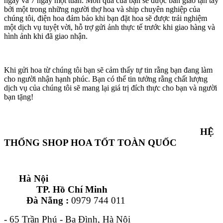
ngày và 7 ngày một tuần. Món quà của bạn sẽ được bàn giao tận tay
bởi một trong những người thợ hoa và ship chuyên nghiệp của
chúng tôi, điện hoa đảm bảo khi bạn đặt hoa sẽ được trải nghiệm
một dịch vụ tuyệt vời, hỗ trợ gửi ảnh thực tế trước khi giao hàng và
hình ảnh khi đã giao nhận.
Khi gửi hoa từ chúng tôi bạn sẽ cảm thấy tự tin rằng bạn đang làm
cho người nhận hạnh phúc. Bạn có thể tin tưởng rằng chất lượng
dịch vụ của chúng tôi sẽ mang lại giá trị đích thực cho bạn và người
bạn tặng!
HỆ
THỐNG SHOP HOA TỐT TOÀN QUỐC
Hà Nội
TP. Hồ Chí Minh
Đà Nẵng :
0979 744 011
- 65 Trần Phú - Ba Đình, Hà Nội