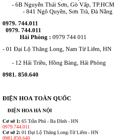
- 6B Nguyễn Thái Sơn, Gò Vấp, TP.HCM
- 841 Ngô Quyền, Sơn Trà, Đà Nẵng
0979. 744.011
0979. 744.011
Hải Phòng :
0979 744 011
- 01 Đại Lộ Thăng Long, Nam Từ Liêm, HN
- 12 Hải Triều, Hồng Bàng, Hải Phòng
0981. 850.640
ĐIỆN HOA TOÀN QUỐC
ĐIỆN HOA HÀ NỘI
Cơ sở 1:
65 Trần Phú - Ba Đình - HN
0979.744.011
Cơ sở 2:
01 Đại Lộ Thăng Long-Từ Liêm - HN
0981.850.640