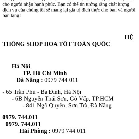
cho người nhận hạnh phúc. Bạn có thể tin tưởng rằng chất lượng
dịch vụ của chúng tôi sẽ mang lại giá trị đích thực cho bạn và người
bạn tặng!
HỆ
THỐNG SHOP HOA TỐT TOÀN QUỐC
Hà Nội
TP. Hồ Chí Minh
Đà Nẵng :
0979 744 011
- 65 Trần Phú - Ba Đình, Hà Nội
- 6B Nguyễn Thái Sơn, Gò Vấp, TP.HCM
- 841 Ngô Quyền, Sơn Trà, Đà Nẵng
0979. 744.011
0979. 744.011
Hải Phòng :
0979 744 011