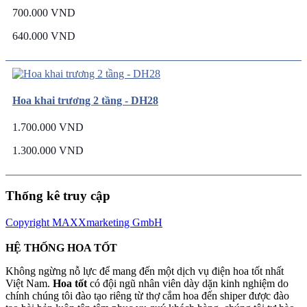
700.000 VND
640.000 VND
Hoa khai trương 2 tầng - DH28
1.700.000 VND
1.300.000 VND
Thống kê truy cập
Copyright MAXXmarketing GmbH
HỆ THỐNG HOA TỐT
Không ngừng nỗ lực để mang đến một dịch vụ điện hoa tốt nhất
Việt Nam.
Hoa tốt
có đội ngũ nhân viên dày dặn kinh nghiệm do
chính chúng tôi đào tạo riêng từ thợ cắm hoa đến shiper được đào