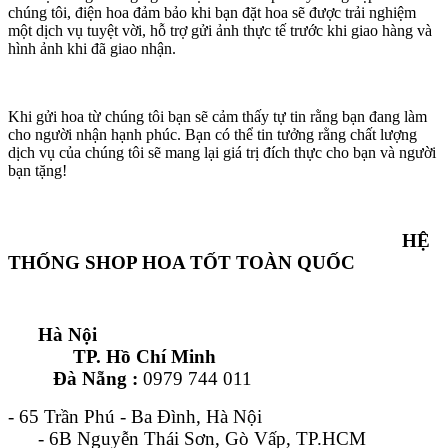
chúng tôi, điện hoa đảm bảo khi bạn đặt hoa sẽ được trải nghiệm
một dịch vụ tuyệt vời, hỗ trợ gửi ảnh thực tế trước khi giao hàng và
hình ảnh khi đã giao nhận.
Khi gửi hoa từ chúng tôi bạn sẽ cảm thấy tự tin rằng bạn đang làm
cho người nhận hạnh phúc. Bạn có thể tin tưởng rằng chất lượng
dịch vụ của chúng tôi sẽ mang lại giá trị đích thực cho bạn và người
bạn tặng!
HỆ
THỐNG SHOP HOA TỐT TOÀN QUỐC
Hà Nội
TP. Hồ Chí Minh
Đà Nẵng :
0979 744 011
- 65 Trần Phú - Ba Đình, Hà Nội
- 6B Nguyễn Thái Sơn, Gò Vấp, TP.HCM