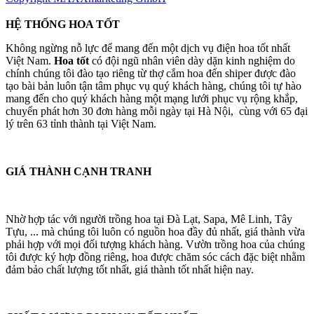
HỆ THỐNG HOA TỐT
Không ngừng nỗ lực để mang đến một dịch vụ điện hoa tốt nhất
Việt Nam.
Hoa tốt
có đội ngũ nhân viên dày dặn kinh nghiệm do
chính chúng tôi đào tạo riêng từ thợ cắm hoa đến shiper được đào
tạo bài bản luôn tận tâm phục vụ quý khách hàng, chúng tôi tự hào
mang đến cho quý khách hàng một mạng lưới phục vụ rộng khắp,
chuyển phát hơn 30 đơn hàng mỗi ngày tại Hà Nội, cùng với 65 đại
lý trên 63 tỉnh thành tại Việt Nam.
GIÁ THÀNH CẠNH TRANH
Nhờ hợp tác với người trồng hoa tại Đà Lạt, Sapa, Mê Linh, Tây
Tựu, ... mà chúng tôi luôn có nguồn hoa đầy đủ nhất, giá thành vừa
phải hợp với mọi đối tượng khách hàng. Vườn trồng hoa của chúng
tôi được ký hợp đồng riêng, hoa được chăm sóc cách đặc biệt nhằm
đảm bảo chất lượng tốt nhất, giá thành tốt nhất hiện nay.