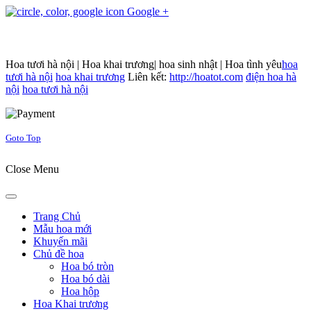
Google +
Hoa tươi hà nội | Hoa khai trương| hoa sinh nhật | Hoa tình yêu
hoa
tươi hà nội
hoa khai trương
Liên kết:
http://hoatot.com
điện hoa hà
nội
hoa tươi hà nội
Joomla! 3 Templates
Goto Top
Close Menu
Trang Chủ
Mẫu hoa mới
Khuyến mãi
Chủ đề hoa
Hoa bó tròn
Hoa bó dài
Hoa hộp
Hoa Khai trương