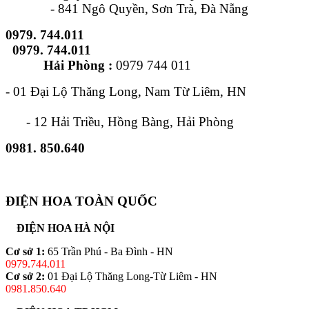
- 841 Ngô Quyền, Sơn Trà, Đà Nẵng
0979. 744.011
0979. 744.011
Hải Phòng :
0979 744 011
- 01 Đại Lộ Thăng Long, Nam Từ Liêm, HN
- 12 Hải Triều, Hồng Bàng, Hải Phòng
0981. 850.640
ĐIỆN HOA TOÀN QUỐC
ĐIỆN HOA HÀ NỘI
Cơ sở 1:
65 Trần Phú - Ba Đình - HN
0979.744.011
Cơ sở 2:
01 Đại Lộ Thăng Long-Từ Liêm - HN
0981.850.640