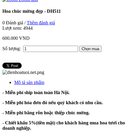
Hoa chúc mừng đẹp - DH511
0 Đánh giá /
Thêm đánh giá
Lượt xem:
4944
600.000 VND
Số lượng:
Mô tả sản phẩm
- Miễn phí ship toàn toàn Hà Nội.
- Miễn phí hóa đơn đỏ nếu quý khách có nhu cầu.
- Miễn phí băng rôn hoặc thiệp chúc mừng.
- Chiết khấu 5%(tiền mặt) cho khách hàng mua hoa tươi cho
doanh nghiệp.