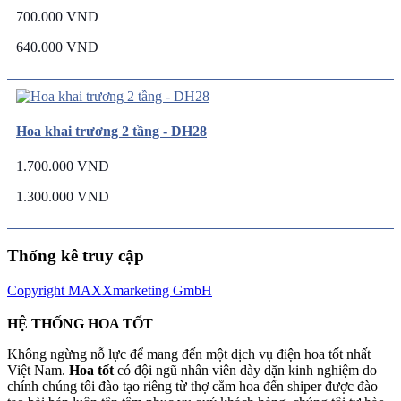
700.000 VND
640.000 VND
Hoa khai trương 2 tầng - DH28
1.700.000 VND
1.300.000 VND
Thống kê truy cập
Copyright MAXXmarketing GmbH
HỆ THỐNG HOA TỐT
Không ngừng nỗ lực để mang đến một dịch vụ điện hoa tốt nhất
Việt Nam.
Hoa tốt
có đội ngũ nhân viên dày dặn kinh nghiệm do
chính chúng tôi đào tạo riêng từ thợ cắm hoa đến shiper được đào