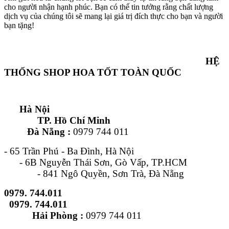
cho người nhận hạnh phúc. Bạn có thể tin tưởng rằng chất lượng
dịch vụ của chúng tôi sẽ mang lại giá trị đích thực cho bạn và người
bạn tặng!
HỆ
THỐNG SHOP HOA TỐT TOÀN QUỐC
Hà Nội
TP. Hồ Chí Minh
Đà Nẵng :
0979 744 011
- 65 Trần Phú - Ba Đình, Hà Nội
- 6B Nguyễn Thái Sơn, Gò Vấp, TP.HCM
- 841 Ngô Quyền, Sơn Trà, Đà Nẵng
0979. 744.011
0979. 744.011
Hải Phòng :
0979 744 011