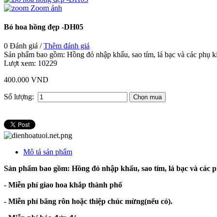
Zoom ảnh
Bó hoa hồng đẹp -DH05
0 Đánh giá /
Thêm đánh giá
Sản phẩm bao gồm: Hồng đỏ nhập khẩu, sao tím, lá bạc và các phụ k
Lượt xem:
10229
400.000 VND
Số lượng:
Mô tả sản phẩm
Sản phẩm bao gồm: Hồng đỏ nhập khẩu, sao tím, lá bạc và các 
- Miễn phí giao hoa khắp thành phố
- Miễn phí băng rôn hoặc thiệp chúc mừng(nếu có).