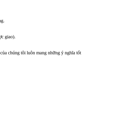
ng.
ợc giao).
 của chúng tôi luôn mang những ý nghĩa tốt