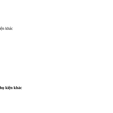
iện khác
phụ kiện khác