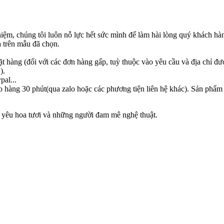
hiệm, chúng tôi luôn nỗ lực hết sức mình để làm hài lòng quý khách hà
 trên mẫu đã chọn.
ặt hàng (đối với các đơn hàng gấp, tuỳ thuộc vào yêu cầu và địa chỉ đư
).
pal...
o hàng 30 phút(qua zalo hoặc các phương tiện liên hệ khác). Sản phẩm
 yêu hoa tươi và những người đam mê nghệ thuật.