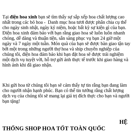
Tại
điện hoa xinh
bạn sẽ tìm thấy sự sắp xếp hoa chất lượng cao
nhất trong các bó hoa - Danh mục hoa tươi được phân chia cụ thể
cho ngày sinh nhật, ngày kỷ niệm, hoặc bất kỳ sự kiện gì của bạn.
Điện hoa xinh đảm bảo với bạn rằng giao hoa sẽ luôn luôn nhanh
chóng, dễ dàng và thuận tiện, sẵn sàng phục vụ bạn 24 giờ một
ngày và 7 ngày một tuần. Món quà của bạn sẽ được bàn giao tận tay
bởi một trong những người thợ hoa và ship chuyên nghiệp của
chúng tôi, điện hoa đảm bảo khi bạn đặt hoa sẽ được trải nghiệm
một dịch vụ tuyệt vời, hỗ trợ gửi ảnh thực tế trước khi giao hàng và
hình ảnh khi đã giao nhận.
Khi gửi hoa từ chúng tôi bạn sẽ cảm thấy tự tin rằng bạn đang làm
cho người nhận hạnh phúc. Bạn có thể tin tưởng rằng chất lượng
dịch vụ của chúng tôi sẽ mang lại giá trị đích thực cho bạn và người
bạn tặng!
HỆ
THỐNG SHOP HOA TỐT TOÀN QUỐC