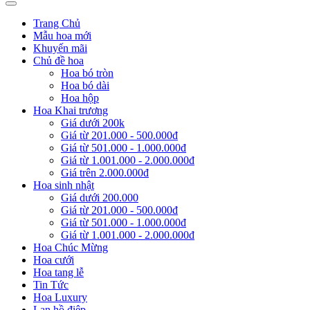
Trang Chủ
Mẫu hoa mới
Khuyến mãi
Chủ đề hoa
Hoa bó tròn
Hoa bó dài
Hoa hộp
Hoa Khai trương
Giá dưới 200k
Giá từ 201.000 - 500.000đ
Giá từ 501.000 - 1.000.000đ
Giá từ 1.001.000 - 2.000.000đ
Giá trên 2.000.000đ
Hoa sinh nhật
Giá dưới 200.000
Giá từ 201.000 - 500.000đ
Giá từ 501.000 - 1.000.000đ
Giá từ 1.001.000 - 2.000.000đ
Hoa Chúc Mừng
Hoa cưới
Hoa tang lễ
Tin Tức
Hoa Luxury
Lan hồ điệp