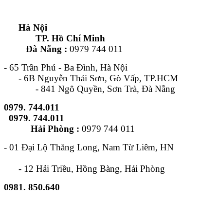
Hà Nội
TP. Hồ Chí Minh
Đà Nẵng :
0979 744 011
- 65 Trần Phú - Ba Đình, Hà Nội
- 6B Nguyễn Thái Sơn, Gò Vấp, TP.HCM
- 841 Ngô Quyền, Sơn Trà, Đà Nẵng
0979. 744.011
0979. 744.011
Hải Phòng :
0979 744 011
- 01 Đại Lộ Thăng Long, Nam Từ Liêm, HN
- 12 Hải Triều, Hồng Bàng, Hải Phòng
0981. 850.640