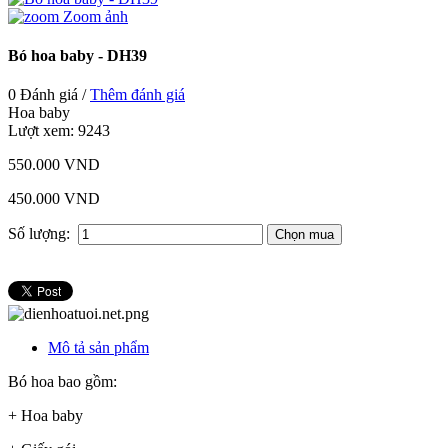
Zoom ảnh
Bó hoa baby - DH39
0 Đánh giá /
Thêm đánh giá
Hoa baby
Lượt xem:
9243
550.000 VND
450.000 VND
Số lượng:
Mô tả sản phẩm
Bó hoa bao gồm:
+ Hoa baby