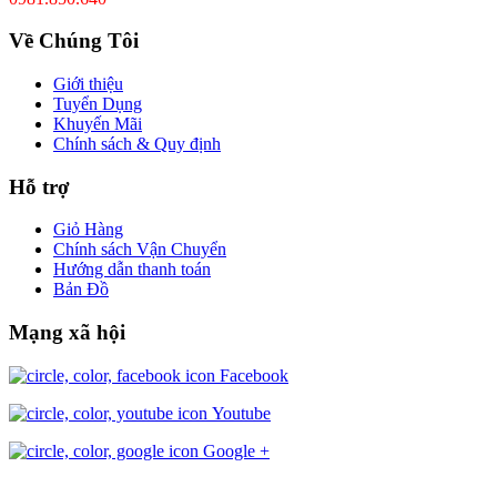
Về Chúng Tôi
Giới thiệu
Tuyển Dụng
Khuyến Mãi
Chính sách & Quy định
Hỗ trợ
Giỏ Hàng
Chính sách Vận Chuyển
Hướng dẫn thanh toán
Bản Đồ
Mạng xã hội
Facebook
Youtube
Google +