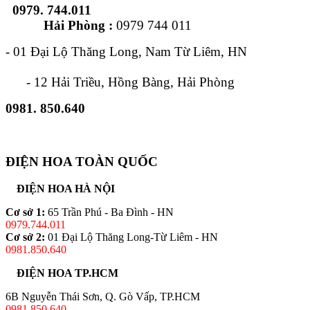
0979. 744.011
Hải Phòng :
0979 744 011
- 01 Đại Lộ Thăng Long, Nam Từ Liêm, HN
- 12 Hải Triều, Hồng Bàng, Hải Phòng
0981. 850.640
ĐIỆN HOA TOÀN QUỐC
ĐIỆN HOA HÀ NỘI
Cơ sở 1:
65 Trần Phú - Ba Đình - HN
0979.744.011
Cơ sở 2:
01 Đại Lộ Thăng Long-Từ Liêm - HN
0981.850.640
ĐIỆN HOA TP.HCM
6B Nguyễn Thái Sơn, Q. Gò Vấp, TP.HCM
0981.850.640