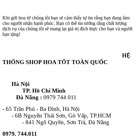
Khi gửi hoa từ chúng tôi bạn sẽ cảm thấy tự tin rằng bạn đang làm
cho người nhận hạnh phúc. Bạn có thể tin tưởng rằng chất lượng
dịch vụ của chúng tôi sẽ mang lại giá trị đích thực cho bạn và người
bạn tặng!
HỆ
THỐNG SHOP HOA TỐT TOÀN QUỐC
Hà Nội
TP. Hồ Chí Minh
Đà Nẵng :
0979 744 011
- 65 Trần Phú - Ba Đình, Hà Nội
- 6B Nguyễn Thái Sơn, Gò Vấp, TP.HCM
- 841 Ngô Quyền, Sơn Trà, Đà Nẵng
0979. 744.011