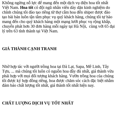
Không ngừng nỗ lực để mang đến một dịch vụ điện hoa tốt nhất
Việt Nam.
Hoa tốt
có đội ngũ nhân viên dày dặn kinh nghiệm do
chính chúng tôi đào tạo riêng từ thợ cắm hoa đến shiper được đào
tạo bài bản luôn tận tâm phục vụ quý khách hàng, chúng tôi tự hào
mang đến cho quý khách hàng một mạng lưới phục vụ rộng khắp,
chuyển phát hơn 30 đơn hàng mỗi ngày tại Hà Nội, cùng với 65 đại
lý trên 63 tỉnh thành tại Việt Nam.
GIÁ THÀNH CẠNH TRANH
Nhờ hợp tác với người trồng hoa tại Đà Lạt, Sapa, Mê Linh, Tây
Tựu, ... mà chúng tôi luôn có nguồn hoa đầy đủ nhất, giá thành vừa
phải hợp với mọi đối tượng khách hàng. Vườn trồng hoa của chúng
tôi được ký hợp đồng riêng, hoa được chăm sóc cách đặc biệt nhằm
đảm bảo chất lượng tốt nhất, giá thành tốt nhất hiện nay.
CHẤT LƯỢNG DỊCH VỤ TỐT NHẤT