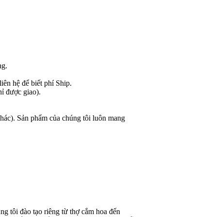
ng.
ên hệ để biết phí Ship.
hỉ được giao).
 khác). Sản phẩm của chúng tôi luôn mang
g tôi đào tạo riêng từ thợ cắm hoa đến