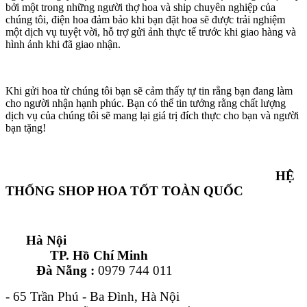
bởi một trong những người thợ hoa và ship chuyên nghiệp của
chúng tôi, điện hoa đảm bảo khi bạn đặt hoa sẽ được trải nghiệm
một dịch vụ tuyệt vời, hỗ trợ gửi ảnh thực tế trước khi giao hàng và
hình ảnh khi đã giao nhận.
Khi gửi hoa từ chúng tôi bạn sẽ cảm thấy tự tin rằng bạn đang làm
cho người nhận hạnh phúc. Bạn có thể tin tưởng rằng chất lượng
dịch vụ của chúng tôi sẽ mang lại giá trị đích thực cho bạn và người
bạn tặng!
HỆ
THỐNG SHOP HOA TỐT TOÀN QUỐC
Hà Nội
TP. Hồ Chí Minh
Đà Nẵng :
0979 744 011
- 65 Trần Phú - Ba Đình, Hà Nội