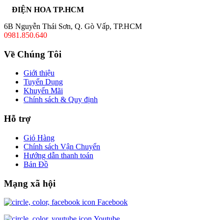
ĐIỆN HOA TP.HCM
6B Nguyễn Thái Sơn, Q. Gò Vấp, TP.HCM
0981.850.640
Về Chúng Tôi
Giới thiệu
Tuyển Dụng
Khuyến Mãi
Chính sách & Quy định
Hỗ trợ
Giỏ Hàng
Chính sách Vận Chuyển
Hướng dẫn thanh toán
Bản Đồ
Mạng xã hội
Facebook
Youtube