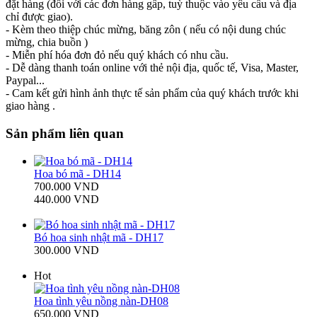
đặt hàng (đối với các đơn hàng gấp, tuỳ thuộc vào yêu cầu và địa
chỉ được giao).
- Kèm theo thiệp chúc mừng, băng zôn ( nếu có nội dung chúc
mừng, chia buồn )
- Miễn phí hóa đơn đỏ nếu quý khách có nhu cầu.
- Dễ dàng thanh toán online với thẻ nội địa, quốc tế, Visa, Master,
Paypal...
- Cam kết gửi hình ảnh thực tế sản phẩm của quý khách trước khi
giao hàng .
Sản phẩm liên quan
Hoa bó mã - DH14
700.000 VND
440.000 VND
Bó hoa sinh nhật mã - DH17
300.000 VND
Hot
Hoa tình yêu nồng nàn-DH08
650.000 VND