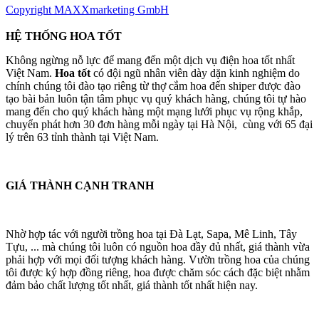
Copyright MAXXmarketing GmbH
HỆ THỐNG HOA TỐT
Không ngừng nỗ lực để mang đến một dịch vụ điện hoa tốt nhất
Việt Nam.
Hoa tốt
có đội ngũ nhân viên dày dặn kinh nghiệm do
chính chúng tôi đào tạo riêng từ thợ cắm hoa đến shiper được đào
tạo bài bản luôn tận tâm phục vụ quý khách hàng, chúng tôi tự hào
mang đến cho quý khách hàng một mạng lưới phục vụ rộng khắp,
chuyển phát hơn 30 đơn hàng mỗi ngày tại Hà Nội, cùng với 65 đại
lý trên 63 tỉnh thành tại Việt Nam.
GIÁ THÀNH CẠNH TRANH
Nhờ hợp tác với người trồng hoa tại Đà Lạt, Sapa, Mê Linh, Tây
Tựu, ... mà chúng tôi luôn có nguồn hoa đầy đủ nhất, giá thành vừa
phải hợp với mọi đối tượng khách hàng. Vườn trồng hoa của chúng
tôi được ký hợp đồng riêng, hoa được chăm sóc cách đặc biệt nhằm
đảm bảo chất lượng tốt nhất, giá thành tốt nhất hiện nay.