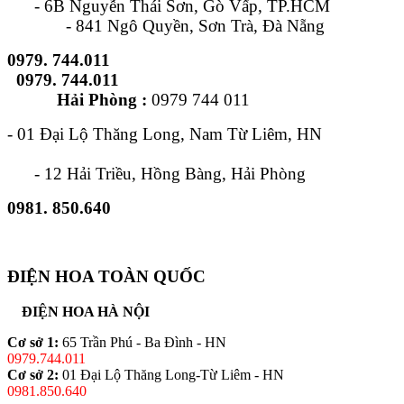
- 6B Nguyễn Thái Sơn, Gò Vấp, TP.HCM
- 841 Ngô Quyền, Sơn Trà, Đà Nẵng
0979. 744.011
0979. 744.011
Hải Phòng :
0979 744 011
- 01 Đại Lộ Thăng Long, Nam Từ Liêm, HN
- 12 Hải Triều, Hồng Bàng, Hải Phòng
0981. 850.640
ĐIỆN HOA TOÀN QUỐC
ĐIỆN HOA HÀ NỘI
Cơ sở 1:
65 Trần Phú - Ba Đình - HN
0979.744.011
Cơ sở 2:
01 Đại Lộ Thăng Long-Từ Liêm - HN
0981.850.640