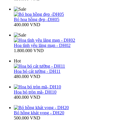
Bó hoa hồng đẹp -DH05
400.000 VND
Hoa tình yêu lãng mạn - DH02
1.800.000 VND
Hot
Hoa bó cát tường - DH11
480.000 VND
Hoa bó tròn mã- DH10
400.000 VND
Bó hồng khát vọng - DH20
500.000 VND