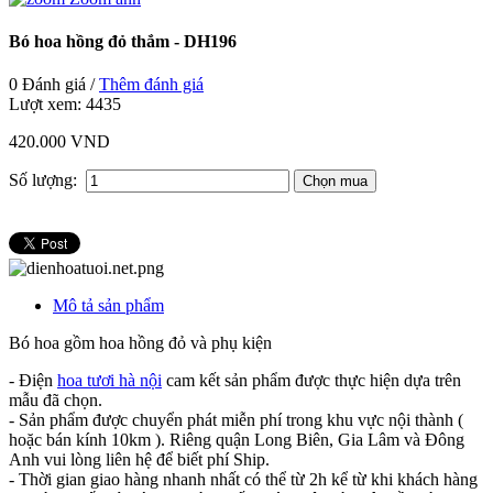
Bó hoa hồng đỏ thắm - DH196
0 Đánh giá /
Thêm đánh giá
Lượt xem:
4435
420.000 VND
Số lượng:
Mô tả sản phẩm
Bó hoa gồm hoa hồng đỏ và phụ kiện
- Điện
hoa tươi hà nội
cam kết sản phẩm được thực hiện dựa trên
mẫu đã chọn.
- Sản phẩm được chuyển phát miễn phí trong khu vực nội thành (
hoặc bán kính 10km ). Riêng quận Long Biên, Gia Lâm và Đông
Anh vui lòng liên hệ để biết phí Ship.
- Thời gian giao hàng nhanh nhất có thể từ 2h kể từ khi khách hàng