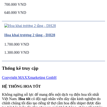
700.000 VND
640.000 VND
Hoa khai trương 2 tầng - DH28
1.700.000 VND
1.300.000 VND
Thống kê truy cập
Copyright MAXXmarketing GmbH
HỆ THỐNG HOA TỐT
Không ngừng nỗ lực để mang đến một dịch vụ điện hoa tốt nhất
Việt Nam.
Hoa tốt
có đội ngũ nhân viên dày dặn kinh nghiệm do
chính chúng tôi đào tạo riêng từ thợ cắm hoa đến shiper được đào