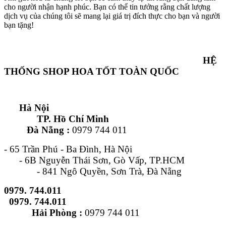
cho người nhận hạnh phúc. Bạn có thể tin tưởng rằng chất lượng
dịch vụ của chúng tôi sẽ mang lại giá trị đích thực cho bạn và người
bạn tặng!
HỆ
THỐNG SHOP HOA TỐT TOÀN QUỐC
Hà Nội
TP. Hồ Chí Minh
Đà Nẵng :
0979 744 011
- 65 Trần Phú - Ba Đình, Hà Nội
- 6B Nguyễn Thái Sơn, Gò Vấp, TP.HCM
- 841 Ngô Quyền, Sơn Trà, Đà Nẵng
0979. 744.011
0979. 744.011
Hải Phòng :
0979 744 011