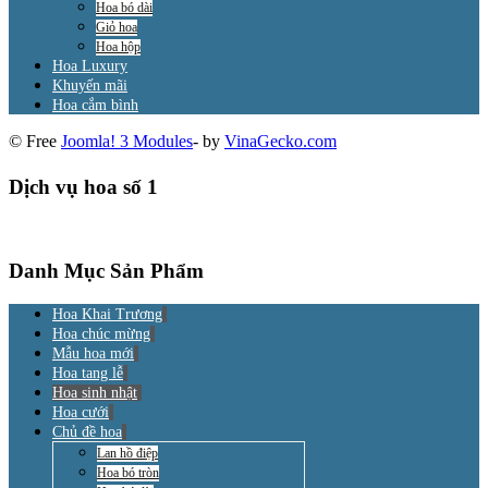
Hoa bó dài
Giỏ hoa
Hoa hộp
Hoa Luxury
Khuyến mãi
Hoa cắm bình
© Free
Joomla! 3 Modules
- by
VinaGecko.com
Dịch vụ hoa số 1
Danh Mục Sản Phẩm
Hoa Khai Trương
Hoa chúc mừng
Mẫu hoa mới
Hoa tang lễ
Hoa sinh nhật
Hoa cưới
Chủ đề hoa
Lan hồ điệp
Hoa bó tròn