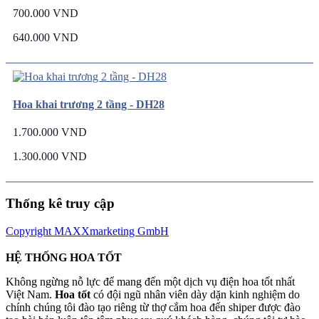
700.000 VND
640.000 VND
Hoa khai trương 2 tầng - DH28
1.700.000 VND
1.300.000 VND
Thống kê truy cập
Copyright MAXXmarketing GmbH
HỆ THỐNG HOA TỐT
Không ngừng nỗ lực để mang đến một dịch vụ điện hoa tốt nhất
Việt Nam.
Hoa tốt
có đội ngũ nhân viên dày dặn kinh nghiệm do
chính chúng tôi đào tạo riêng từ thợ cắm hoa đến shiper được đào