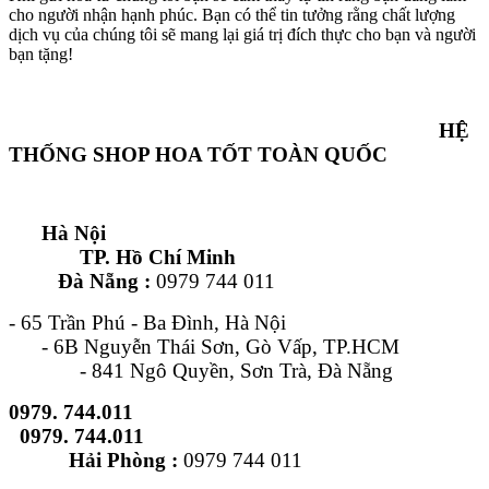
cho người nhận hạnh phúc. Bạn có thể tin tưởng rằng chất lượng
dịch vụ của chúng tôi sẽ mang lại giá trị đích thực cho bạn và người
bạn tặng!
HỆ
THỐNG SHOP HOA TỐT TOÀN QUỐC
Hà Nội
TP. Hồ Chí Minh
Đà Nẵng :
0979 744 011
- 65 Trần Phú - Ba Đình, Hà Nội
- 6B Nguyễn Thái Sơn, Gò Vấp, TP.HCM
- 841 Ngô Quyền, Sơn Trà, Đà Nẵng
0979. 744.011
0979. 744.011
Hải Phòng :
0979 744 011