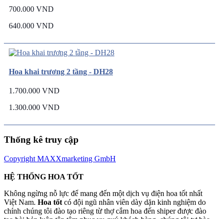
700.000 VND
640.000 VND
Hoa khai trương 2 tầng - DH28
1.700.000 VND
1.300.000 VND
Thống kê truy cập
Copyright MAXXmarketing GmbH
HỆ THỐNG HOA TỐT
Không ngừng nỗ lực để mang đến một dịch vụ điện hoa tốt nhất
Việt Nam.
Hoa tốt
có đội ngũ nhân viên dày dặn kinh nghiệm do
chính chúng tôi đào tạo riêng từ thợ cắm hoa đến shiper được đào