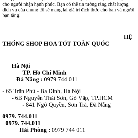
cho người nhận hạnh phúc. Bạn có thể tin tưởng rằng chất lượng
dịch vụ của chúng tôi sẽ mang lại giá trị đích thực cho bạn và người
bạn tặng!
HỆ
THỐNG SHOP HOA TỐT TOÀN QUỐC
Hà Nội
TP. Hồ Chí Minh
Đà Nẵng :
0979 744 011
- 65 Trần Phú - Ba Đình, Hà Nội
- 6B Nguyễn Thái Sơn, Gò Vấp, TP.HCM
- 841 Ngô Quyền, Sơn Trà, Đà Nẵng
0979. 744.011
0979. 744.011
Hải Phòng :
0979 744 011