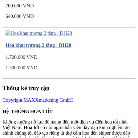
700.000 VND
640.000 VND
Hoa khai trương 2 tầng - DH28
1.700.000 VND
1.300.000 VND
Thống kê truy cập
Copyright MAXXmarketing GmbH
HỆ THỐNG HOA TỐT
Không ngừng nỗ lực để mang đến một dịch vụ điện hoa tốt nhất
Việt Nam.
Hoa tốt
có đội ngũ nhân viên dày dặn kinh nghiệm do
chính chúng tôi đào tạo riêng từ thợ cắm hoa đến shiper được đào