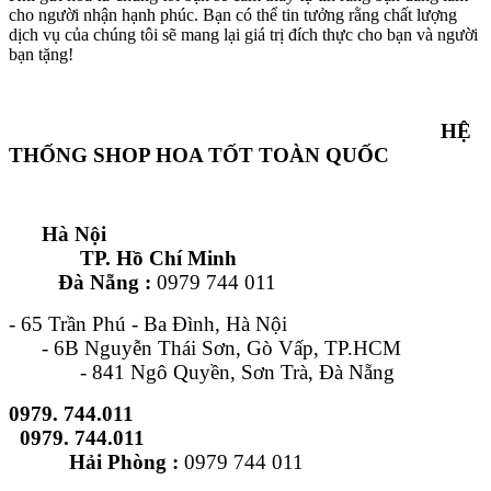
cho người nhận hạnh phúc. Bạn có thể tin tưởng rằng chất lượng
dịch vụ của chúng tôi sẽ mang lại giá trị đích thực cho bạn và người
bạn tặng!
HỆ
THỐNG SHOP HOA TỐT TOÀN QUỐC
Hà Nội
TP. Hồ Chí Minh
Đà Nẵng :
0979 744 011
- 65 Trần Phú - Ba Đình, Hà Nội
- 6B Nguyễn Thái Sơn, Gò Vấp, TP.HCM
- 841 Ngô Quyền, Sơn Trà, Đà Nẵng
0979. 744.011
0979. 744.011
Hải Phòng :
0979 744 011