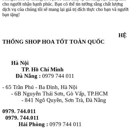
cho người nhận hạnh phúc. Bạn có thể tin tưởng rằng chất lượng
dịch vụ của chúng tôi sẽ mang lại giá trị đích thực cho bạn và người
bạn tặng!
HỆ
THỐNG SHOP HOA TỐT TOÀN QUỐC
Hà Nội
TP. Hồ Chí Minh
Đà Nẵng :
0979 744 011
- 65 Trần Phú - Ba Đình, Hà Nội
- 6B Nguyễn Thái Sơn, Gò Vấp, TP.HCM
- 841 Ngô Quyền, Sơn Trà, Đà Nẵng
0979. 744.011
0979. 744.011
Hải Phòng :
0979 744 011