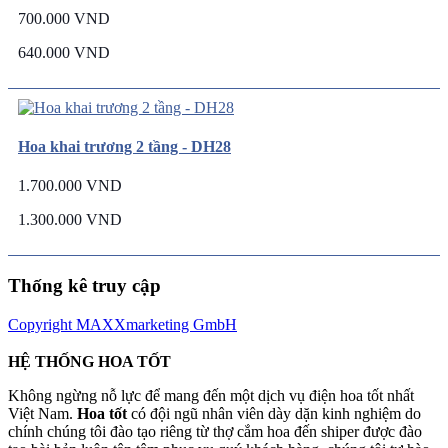
700.000 VND
640.000 VND
Hoa khai trương 2 tầng - DH28
1.700.000 VND
1.300.000 VND
Thống kê truy cập
Copyright MAXXmarketing GmbH
HỆ THỐNG HOA TỐT
Không ngừng nỗ lực để mang đến một dịch vụ điện hoa tốt nhất
Việt Nam.
Hoa tốt
có đội ngũ nhân viên dày dặn kinh nghiệm do
chính chúng tôi đào tạo riêng từ thợ cắm hoa đến shiper được đào