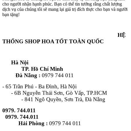
cho người nhận hạnh phúc. Bạn có thể tin tưởng rằng chất lượng
dịch vụ của chúng tôi sẽ mang lại giá trị đích thực cho bạn và người
bạn tặng!
HỆ
THỐNG SHOP HOA TỐT TOÀN QUỐC
Hà Nội
TP. Hồ Chí Minh
Đà Nẵng :
0979 744 011
- 65 Trần Phú - Ba Đình, Hà Nội
- 6B Nguyễn Thái Sơn, Gò Vấp, TP.HCM
- 841 Ngô Quyền, Sơn Trà, Đà Nẵng
0979. 744.011
0979. 744.011
Hải Phòng :
0979 744 011