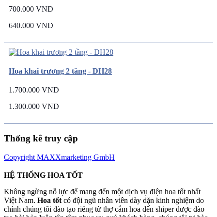
700.000 VND
640.000 VND
Hoa khai trương 2 tầng - DH28
1.700.000 VND
1.300.000 VND
Thống kê truy cập
Copyright MAXXmarketing GmbH
HỆ THỐNG HOA TỐT
Không ngừng nỗ lực để mang đến một dịch vụ điện hoa tốt nhất
Việt Nam.
Hoa tốt
có đội ngũ nhân viên dày dặn kinh nghiệm do
chính chúng tôi đào tạo riêng từ thợ cắm hoa đến shiper được đào