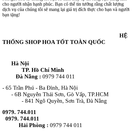
cho người nhận hạnh phúc. Bạn có thể tin tưởng rằng chất lượng
dịch vụ của chúng tôi sẽ mang lại giá trị đích thực cho bạn và người
bạn tặng!
HỆ
THỐNG SHOP HOA TỐT TOÀN QUỐC
Hà Nội
TP. Hồ Chí Minh
Đà Nẵng :
0979 744 011
- 65 Trần Phú - Ba Đình, Hà Nội
- 6B Nguyễn Thái Sơn, Gò Vấp, TP.HCM
- 841 Ngô Quyền, Sơn Trà, Đà Nẵng
0979. 744.011
0979. 744.011
Hải Phòng :
0979 744 011