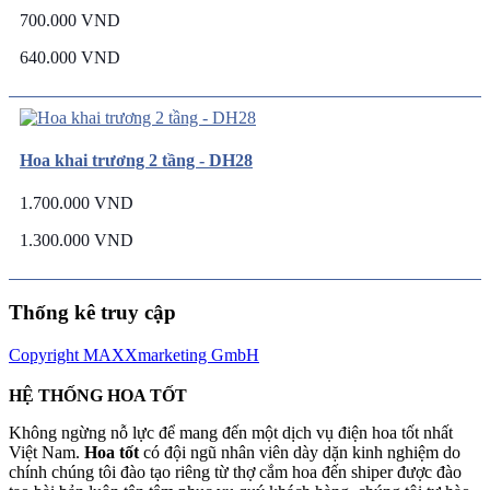
700.000 VND
640.000 VND
Hoa khai trương 2 tầng - DH28
1.700.000 VND
1.300.000 VND
Thống kê truy cập
Copyright MAXXmarketing GmbH
HỆ THỐNG HOA TỐT
Không ngừng nỗ lực để mang đến một dịch vụ điện hoa tốt nhất
Việt Nam.
Hoa tốt
có đội ngũ nhân viên dày dặn kinh nghiệm do
chính chúng tôi đào tạo riêng từ thợ cắm hoa đến shiper được đào