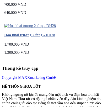
700.000 VND
640.000 VND
Hoa khai trương 2 tầng - DH28
1.700.000 VND
1.300.000 VND
Thống kê truy cập
Copyright MAXXmarketing GmbH
HỆ THỐNG HOA TỐT
Không ngừng nỗ lực để mang đến một dịch vụ điện hoa tốt nhất
Việt Nam.
Hoa tốt
có đội ngũ nhân viên dày dặn kinh nghiệm do
chính chúng tôi đào tạo riêng từ thợ cắm hoa đến shiper được đào