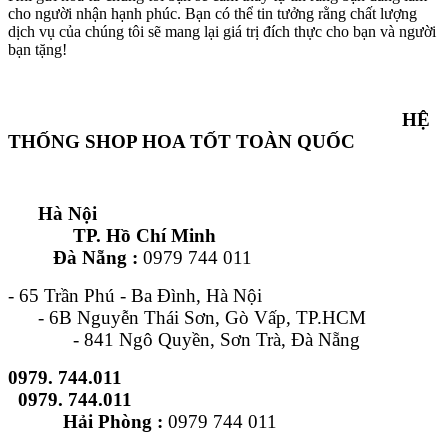
cho người nhận hạnh phúc. Bạn có thể tin tưởng rằng chất lượng
dịch vụ của chúng tôi sẽ mang lại giá trị đích thực cho bạn và người
bạn tặng!
HỆ
THỐNG SHOP HOA TỐT TOÀN QUỐC
Hà Nội
TP. Hồ Chí Minh
Đà Nẵng :
0979 744 011
- 65 Trần Phú - Ba Đình, Hà Nội
- 6B Nguyễn Thái Sơn, Gò Vấp, TP.HCM
- 841 Ngô Quyền, Sơn Trà, Đà Nẵng
0979. 744.011
0979. 744.011
Hải Phòng :
0979 744 011