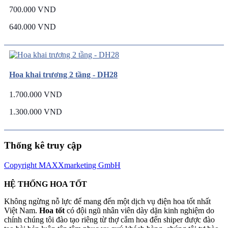
700.000 VND
640.000 VND
Hoa khai trương 2 tầng - DH28
1.700.000 VND
1.300.000 VND
Thống kê truy cập
Copyright MAXXmarketing GmbH
HỆ THỐNG HOA TỐT
Không ngừng nỗ lực để mang đến một dịch vụ điện hoa tốt nhất
Việt Nam.
Hoa tốt
có đội ngũ nhân viên dày dặn kinh nghiệm do
chính chúng tôi đào tạo riêng từ thợ cắm hoa đến shiper được đào