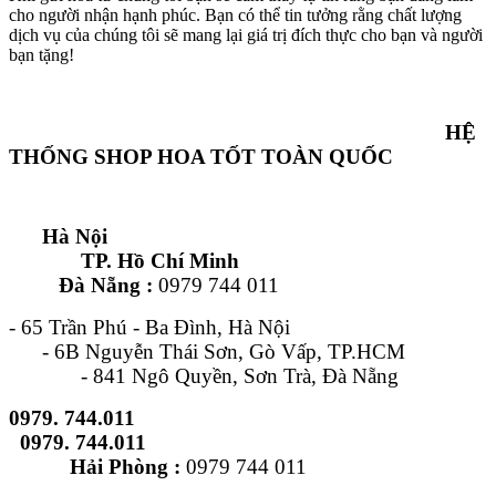
cho người nhận hạnh phúc. Bạn có thể tin tưởng rằng chất lượng
dịch vụ của chúng tôi sẽ mang lại giá trị đích thực cho bạn và người
bạn tặng!
HỆ
THỐNG SHOP HOA TỐT TOÀN QUỐC
Hà Nội
TP. Hồ Chí Minh
Đà Nẵng :
0979 744 011
- 65 Trần Phú - Ba Đình, Hà Nội
- 6B Nguyễn Thái Sơn, Gò Vấp, TP.HCM
- 841 Ngô Quyền, Sơn Trà, Đà Nẵng
0979. 744.011
0979. 744.011
Hải Phòng :
0979 744 011