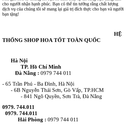
cho người nhận hạnh phúc. Bạn có thể tin tưởng rằng chất lượng
dịch vụ của chúng tôi sẽ mang lại giá trị đích thực cho bạn và người
bạn tặng!
HỆ
THỐNG SHOP HOA TỐT TOÀN QUỐC
Hà Nội
TP. Hồ Chí Minh
Đà Nẵng :
0979 744 011
- 65 Trần Phú - Ba Đình, Hà Nội
- 6B Nguyễn Thái Sơn, Gò Vấp, TP.HCM
- 841 Ngô Quyền, Sơn Trà, Đà Nẵng
0979. 744.011
0979. 744.011
Hải Phòng :
0979 744 011