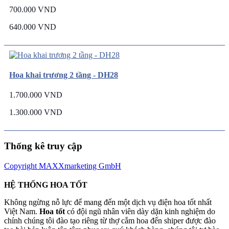
700.000 VND
640.000 VND
Hoa khai trương 2 tầng - DH28
1.700.000 VND
1.300.000 VND
Thống kê truy cập
Copyright MAXXmarketing GmbH
HỆ THỐNG HOA TỐT
Không ngừng nỗ lực để mang đến một dịch vụ điện hoa tốt nhất
Việt Nam.
Hoa tốt
có đội ngũ nhân viên dày dặn kinh nghiệm do
chính chúng tôi đào tạo riêng từ thợ cắm hoa đến shiper được đào