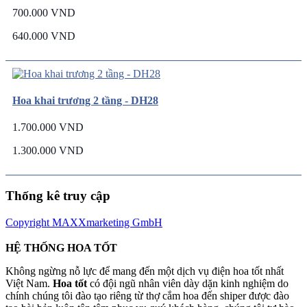
700.000 VND
640.000 VND
Hoa khai trương 2 tầng - DH28
1.700.000 VND
1.300.000 VND
Thống kê truy cập
Copyright MAXXmarketing GmbH
HỆ THỐNG HOA TỐT
Không ngừng nỗ lực để mang đến một dịch vụ điện hoa tốt nhất
Việt Nam.
Hoa tốt
có đội ngũ nhân viên dày dặn kinh nghiệm do
chính chúng tôi đào tạo riêng từ thợ cắm hoa đến shiper được đào