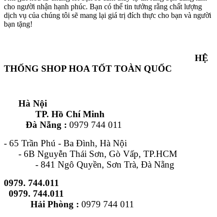
cho người nhận hạnh phúc. Bạn có thể tin tưởng rằng chất lượng
dịch vụ của chúng tôi sẽ mang lại giá trị đích thực cho bạn và người
bạn tặng!
HỆ
THỐNG SHOP HOA TỐT TOÀN QUỐC
Hà Nội
TP. Hồ Chí Minh
Đà Nẵng :
0979 744 011
- 65 Trần Phú - Ba Đình, Hà Nội
- 6B Nguyễn Thái Sơn, Gò Vấp, TP.HCM
- 841 Ngô Quyền, Sơn Trà, Đà Nẵng
0979. 744.011
0979. 744.011
Hải Phòng :
0979 744 011