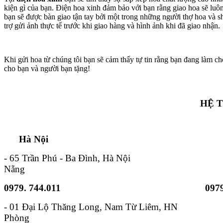
kiện gì của bạn. Điện hoa xinh đảm bảo với bạn rằng giao hoa sẽ lu
bạn sẽ được bàn giao tận tay bởi một trong những người thợ hoa và s
trợ gửi ảnh thực tế trước khi giao hàng và hình ảnh khi đã giao nhận.
Khi gửi hoa từ chúng tôi bạn sẽ cảm thấy tự tin rằng bạn đang làm ch
cho bạn và người bạn tặng!
HỆ 
Hà Nội TP. Hồ 
- 65 Trần Phú - Ba Đình, Hà Nội - 6B
Nẵng
0979. 744.011
0979
- 01 Đại Lộ Thăng Long, Nam
Phòng