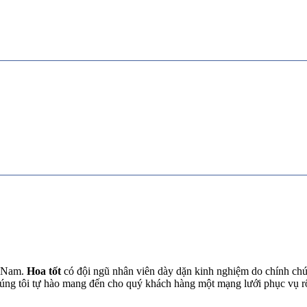
t Nam.
Hoa tốt
có đội ngũ nhân viên dày dặn kinh nghiệm do chính chún
chúng tôi tự hào mang đến cho quý khách hàng một mạng lưới phục vụ 