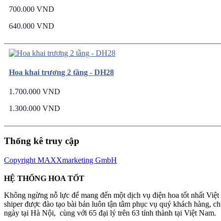
700.000 VND
640.000 VND
Hoa khai trương 2 tầng - DH28
1.700.000 VND
1.300.000 VND
Thống kê truy cập
Copyright MAXXmarketing GmbH
HỆ THỐNG HOA TỐT
Không ngừng nỗ lực để mang đến một dịch vụ điện hoa tốt nhất Việ
shiper được đào tạo bài bản luôn tận tâm phục vụ quý khách hàng, 
ngày tại Hà Nội, cùng với 65 đại lý trên 63 tỉnh thành tại Việt Nam.