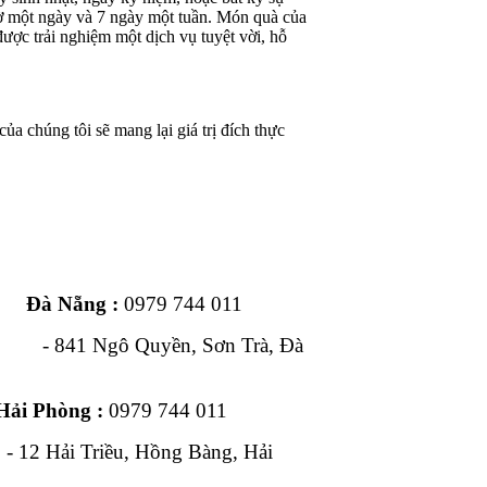
iờ một ngày và 7 ngày một tuần. Món quà của
ược trải nghiệm một dịch vụ tuyệt vời, hỗ
ủa chúng tôi sẽ mang lại giá trị đích thực
ng :
0979 744 011
1 Ngô Quyền, Sơn Trà, Đà
Hải Phòng :
0979 744 011
, Hồng Bàng, Hải