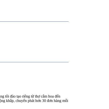
g tôi đào tạo riêng từ thợ cắm hoa đến
rộng khắp, chuyển phát hơn 30 đơn hàng mỗi