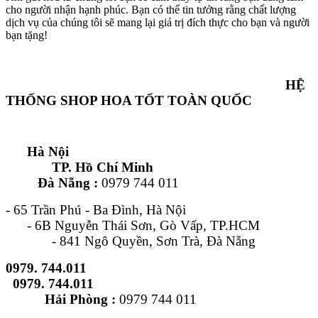
cho người nhận hạnh phúc. Bạn có thể tin tưởng rằng chất lượng
dịch vụ của chúng tôi sẽ mang lại giá trị đích thực cho bạn và người
bạn tặng!
HỆ
THỐNG SHOP HOA TỐT TOÀN QUỐC
Hà Nội
TP. Hồ Chí Minh
Đà Nẵng :
0979 744 011
- 65 Trần Phú - Ba Đình, Hà Nội
- 6B Nguyễn Thái Sơn, Gò Vấp, TP.HCM
- 841 Ngô Quyền, Sơn Trà, Đà Nẵng
0979. 744.011
0979. 744.011
Hải Phòng :
0979 744 011