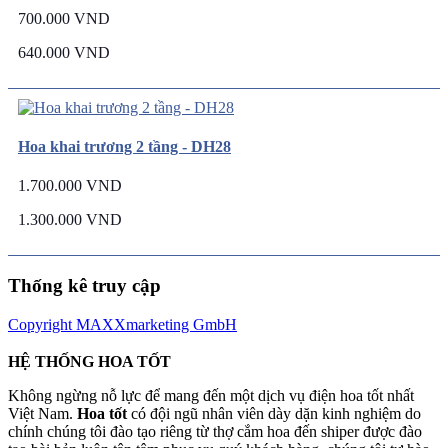
700.000 VND
640.000 VND
Hoa khai trương 2 tầng - DH28
1.700.000 VND
1.300.000 VND
Thống kê truy cập
Copyright MAXXmarketing GmbH
HỆ THỐNG HOA TỐT
Không ngừng nỗ lực để mang đến một dịch vụ điện hoa tốt nhất
Việt Nam.
Hoa tốt
có đội ngũ nhân viên dày dặn kinh nghiệm do
chính chúng tôi đào tạo riêng từ thợ cắm hoa đến shiper được đào