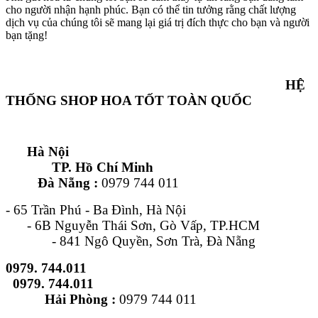
cho người nhận hạnh phúc. Bạn có thể tin tưởng rằng chất lượng
dịch vụ của chúng tôi sẽ mang lại giá trị đích thực cho bạn và người
bạn tặng!
HỆ
THỐNG SHOP HOA TỐT TOÀN QUỐC
Hà Nội
TP. Hồ Chí Minh
Đà Nẵng :
0979 744 011
- 65 Trần Phú - Ba Đình, Hà Nội
- 6B Nguyễn Thái Sơn, Gò Vấp, TP.HCM
- 841 Ngô Quyền, Sơn Trà, Đà Nẵng
0979. 744.011
0979. 744.011
Hải Phòng :
0979 744 011