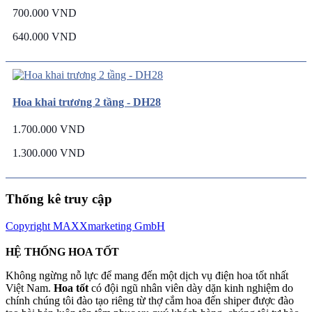
700.000 VND
640.000 VND
Hoa khai trương 2 tầng - DH28
1.700.000 VND
1.300.000 VND
Thống kê truy cập
Copyright MAXXmarketing GmbH
HỆ THỐNG HOA TỐT
Không ngừng nỗ lực để mang đến một dịch vụ điện hoa tốt nhất
Việt Nam.
Hoa tốt
có đội ngũ nhân viên dày dặn kinh nghiệm do
chính chúng tôi đào tạo riêng từ thợ cắm hoa đến shiper được đào