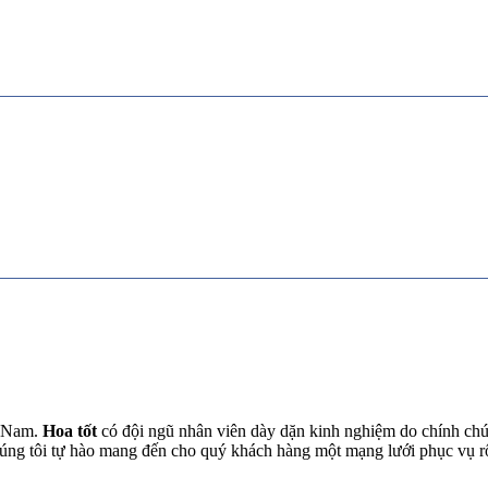
t Nam.
Hoa tốt
có đội ngũ nhân viên dày dặn kinh nghiệm do chính chún
chúng tôi tự hào mang đến cho quý khách hàng một mạng lưới phục vụ 