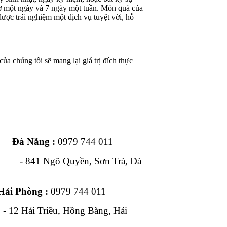
iờ một ngày và 7 ngày một tuần. Món quà của
ược trải nghiệm một dịch vụ tuyệt vời, hỗ
ủa chúng tôi sẽ mang lại giá trị đích thực
ng :
0979 744 011
1 Ngô Quyền, Sơn Trà, Đà
Hải Phòng :
0979 744 011
, Hồng Bàng, Hải