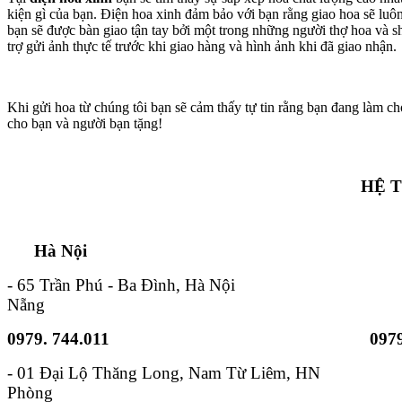
kiện gì của bạn. Điện hoa xinh đảm bảo với bạn rằng giao hoa sẽ lu
bạn sẽ được bàn giao tận tay bởi một trong những người thợ hoa và s
trợ gửi ảnh thực tế trước khi giao hàng và hình ảnh khi đã giao nhận.
Khi gửi hoa từ chúng tôi bạn sẽ cảm thấy tự tin rằng bạn đang làm ch
cho bạn và người bạn tặng!
HỆ 
Hà Nội TP. Hồ 
- 65 Trần Phú - Ba Đình, Hà Nội - 6B
Nẵng
0979. 744.011
0979
- 01 Đại Lộ Thăng Long, Nam
Phòng