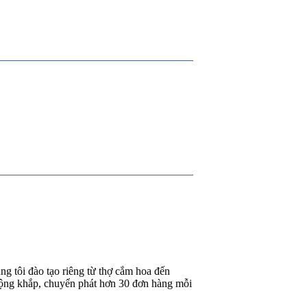
g tôi đào tạo riêng từ thợ cắm hoa đến
rộng khắp, chuyển phát hơn 30 đơn hàng mỗi