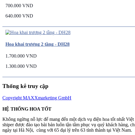
700.000 VND
640.000 VND
Hoa khai trương 2 tầng - DH28
1.700.000 VND
1.300.000 VND
Thống kê truy cập
Copyright MAXXmarketing GmbH
HỆ THỐNG HOA TỐT
Không ngừng nỗ lực để mang đến một dịch vụ điện hoa tốt nhất Việ
shiper được đào tạo bài bản luôn tận tâm phục vụ quý khách hàng, 
ngày tại Hà Nội, cùng với 65 đại lý trên 63 tỉnh thành tại Việt Nam.