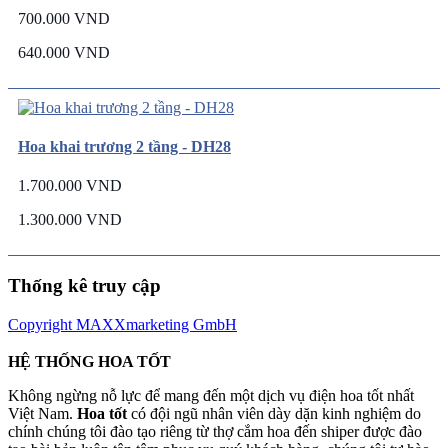
700.000 VND
640.000 VND
Hoa khai trương 2 tầng - DH28
1.700.000 VND
1.300.000 VND
Thống kê truy cập
Copyright MAXXmarketing GmbH
HỆ THỐNG HOA TỐT
Không ngừng nỗ lực để mang đến một dịch vụ điện hoa tốt nhất
Việt Nam.
Hoa tốt
có đội ngũ nhân viên dày dặn kinh nghiệm do
chính chúng tôi đào tạo riêng từ thợ cắm hoa đến shiper được đào