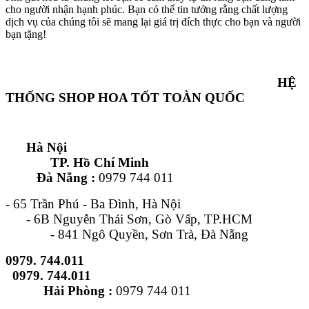
cho người nhận hạnh phúc. Bạn có thể tin tưởng rằng chất lượng
dịch vụ của chúng tôi sẽ mang lại giá trị đích thực cho bạn và người
bạn tặng!
HỆ
THỐNG SHOP HOA TỐT TOÀN QUỐC
Hà Nội
TP. Hồ Chí Minh
Đà Nẵng :
0979 744 011
- 65 Trần Phú - Ba Đình, Hà Nội
- 6B Nguyễn Thái Sơn, Gò Vấp, TP.HCM
- 841 Ngô Quyền, Sơn Trà, Đà Nẵng
0979. 744.011
0979. 744.011
Hải Phòng :
0979 744 011