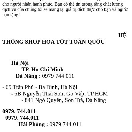
cho người nhận hạnh phúc. Bạn có thể tin tưởng rằng chất lượng
dịch vụ của chúng tôi sẽ mang lại giá trị đích thực cho bạn và người
bạn tặng!
HỆ
THỐNG SHOP HOA TỐT TOÀN QUỐC
Hà Nội
TP. Hồ Chí Minh
Đà Nẵng :
0979 744 011
- 65 Trần Phú - Ba Đình, Hà Nội
- 6B Nguyễn Thái Sơn, Gò Vấp, TP.HCM
- 841 Ngô Quyền, Sơn Trà, Đà Nẵng
0979. 744.011
0979. 744.011
Hải Phòng :
0979 744 011