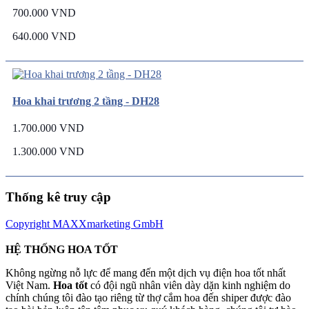
700.000 VND
640.000 VND
Hoa khai trương 2 tầng - DH28
1.700.000 VND
1.300.000 VND
Thống kê truy cập
Copyright MAXXmarketing GmbH
HỆ THỐNG HOA TỐT
Không ngừng nỗ lực để mang đến một dịch vụ điện hoa tốt nhất
Việt Nam.
Hoa tốt
có đội ngũ nhân viên dày dặn kinh nghiệm do
chính chúng tôi đào tạo riêng từ thợ cắm hoa đến shiper được đào