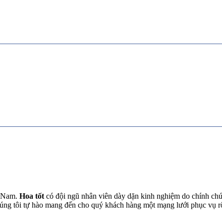
t Nam.
Hoa tốt
có đội ngũ nhân viên dày dặn kinh nghiệm do chính chún
chúng tôi tự hào mang đến cho quý khách hàng một mạng lưới phục vụ 