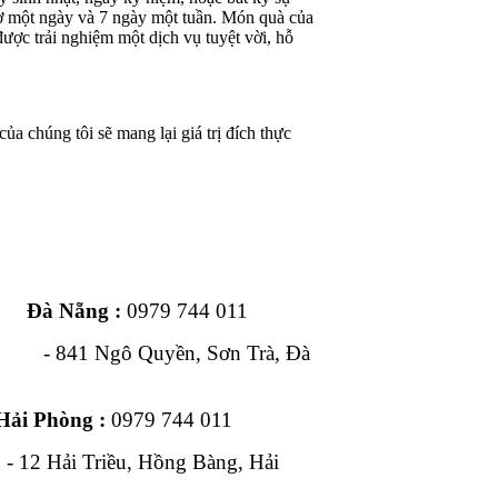
iờ một ngày và 7 ngày một tuần. Món quà của
ược trải nghiệm một dịch vụ tuyệt vời, hỗ
ủa chúng tôi sẽ mang lại giá trị đích thực
ng :
0979 744 011
1 Ngô Quyền, Sơn Trà, Đà
Hải Phòng :
0979 744 011
, Hồng Bàng, Hải