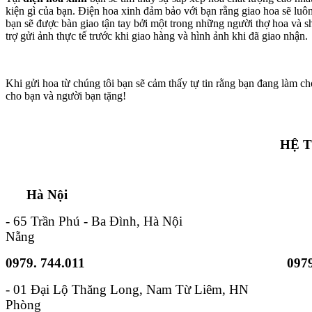
kiện gì của bạn. Điện hoa xinh đảm bảo với bạn rằng giao hoa sẽ lu
bạn sẽ được bàn giao tận tay bởi một trong những người thợ hoa và s
trợ gửi ảnh thực tế trước khi giao hàng và hình ảnh khi đã giao nhận.
Khi gửi hoa từ chúng tôi bạn sẽ cảm thấy tự tin rằng bạn đang làm ch
cho bạn và người bạn tặng!
HỆ 
Hà Nội TP. Hồ 
- 65 Trần Phú - Ba Đình, Hà Nội - 6B
Nẵng
0979. 744.011
0979
- 01 Đại Lộ Thăng Long, Nam
Phòng