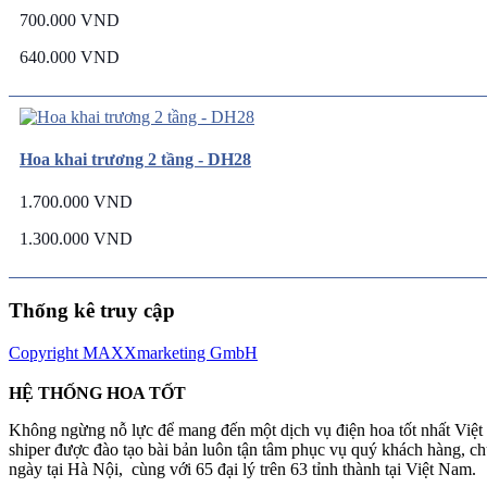
700.000 VND
640.000 VND
Hoa khai trương 2 tầng - DH28
1.700.000 VND
1.300.000 VND
Thống kê truy cập
Copyright MAXXmarketing GmbH
HỆ THỐNG HOA TỐT
Không ngừng nỗ lực để mang đến một dịch vụ điện hoa tốt nhất Việ
shiper được đào tạo bài bản luôn tận tâm phục vụ quý khách hàng, 
ngày tại Hà Nội, cùng với 65 đại lý trên 63 tỉnh thành tại Việt Nam.