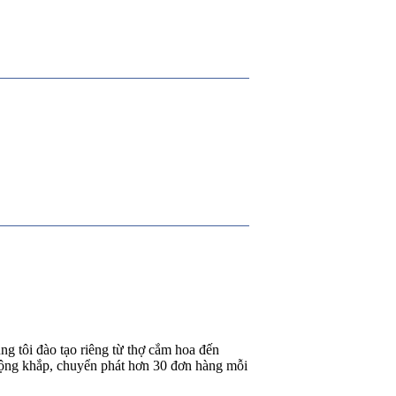
g tôi đào tạo riêng từ thợ cắm hoa đến
rộng khắp, chuyển phát hơn 30 đơn hàng mỗi