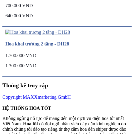
700.000 VND
640.000 VND
Hoa khai trương 2 tầng - DH28
1.700.000 VND
1.300.000 VND
Thống kê truy cập
Copyright MAXXmarketing GmbH
HỆ THỐNG HOA TỐT
Không ngừng nỗ lực để mang đến một dịch vụ điện hoa tốt nhất
Việt Nam.
Hoa tốt
có đội ngũ nhân viên dày dặn kinh nghiệm do
chính chúng tôi đào tạo riêng từ thợ cắm hoa đến shiper được đào