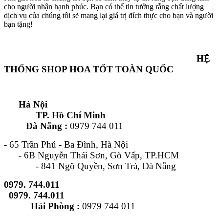
cho người nhận hạnh phúc. Bạn có thể tin tưởng rằng chất lượng
dịch vụ của chúng tôi sẽ mang lại giá trị đích thực cho bạn và người
bạn tặng!
HỆ
THỐNG SHOP HOA TỐT TOÀN QUỐC
Hà Nội
TP. Hồ Chí Minh
Đà Nẵng :
0979 744 011
- 65 Trần Phú - Ba Đình, Hà Nội
- 6B Nguyễn Thái Sơn, Gò Vấp, TP.HCM
- 841 Ngô Quyền, Sơn Trà, Đà Nẵng
0979. 744.011
0979. 744.011
Hải Phòng :
0979 744 011