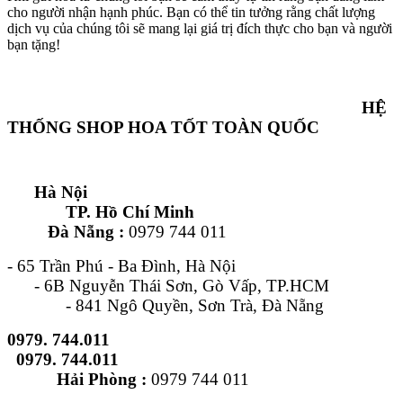
cho người nhận hạnh phúc. Bạn có thể tin tưởng rằng chất lượng
dịch vụ của chúng tôi sẽ mang lại giá trị đích thực cho bạn và người
bạn tặng!
HỆ
THỐNG SHOP HOA TỐT TOÀN QUỐC
Hà Nội
TP. Hồ Chí Minh
Đà Nẵng :
0979 744 011
- 65 Trần Phú - Ba Đình, Hà Nội
- 6B Nguyễn Thái Sơn, Gò Vấp, TP.HCM
- 841 Ngô Quyền, Sơn Trà, Đà Nẵng
0979. 744.011
0979. 744.011
Hải Phòng :
0979 744 011