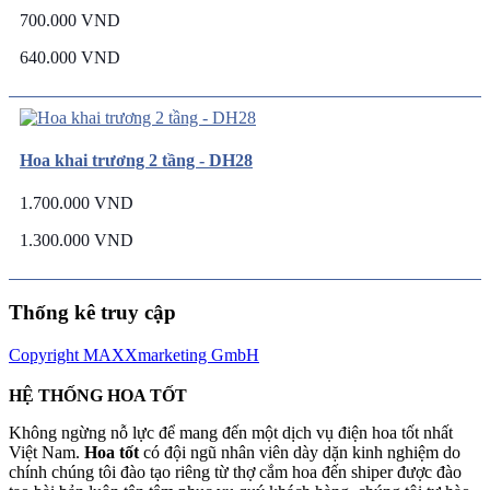
700.000 VND
640.000 VND
Hoa khai trương 2 tầng - DH28
1.700.000 VND
1.300.000 VND
Thống kê truy cập
Copyright MAXXmarketing GmbH
HỆ THỐNG HOA TỐT
Không ngừng nỗ lực để mang đến một dịch vụ điện hoa tốt nhất
Việt Nam.
Hoa tốt
có đội ngũ nhân viên dày dặn kinh nghiệm do
chính chúng tôi đào tạo riêng từ thợ cắm hoa đến shiper được đào