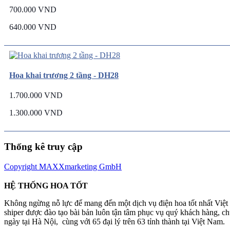
700.000 VND
640.000 VND
Hoa khai trương 2 tầng - DH28
1.700.000 VND
1.300.000 VND
Thống kê truy cập
Copyright MAXXmarketing GmbH
HỆ THỐNG HOA TỐT
Không ngừng nỗ lực để mang đến một dịch vụ điện hoa tốt nhất Việ
shiper được đào tạo bài bản luôn tận tâm phục vụ quý khách hàng, 
ngày tại Hà Nội, cùng với 65 đại lý trên 63 tỉnh thành tại Việt Nam.