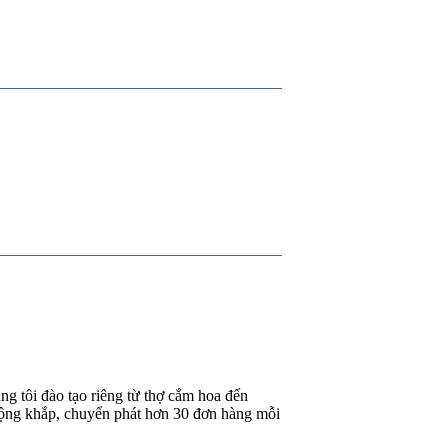
g tôi đào tạo riêng từ thợ cắm hoa đến
rộng khắp, chuyển phát hơn 30 đơn hàng mỗi