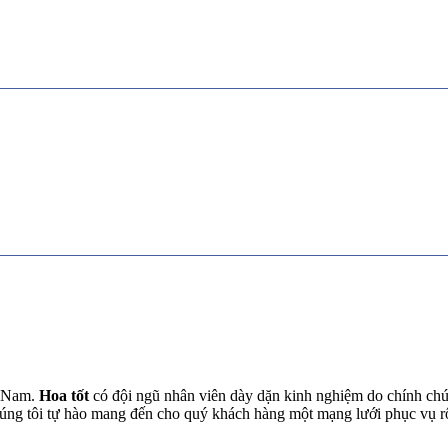
t Nam.
Hoa tốt
có đội ngũ nhân viên dày dặn kinh nghiệm do chính chún
chúng tôi tự hào mang đến cho quý khách hàng một mạng lưới phục vụ 