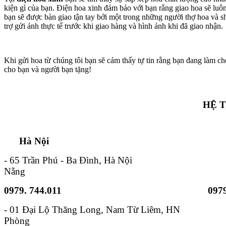
kiện gì của bạn. Điện hoa xinh đảm bảo với bạn rằng giao hoa sẽ lu
bạn sẽ được bàn giao tận tay bởi một trong những người thợ hoa và s
trợ gửi ảnh thực tế trước khi giao hàng và hình ảnh khi đã giao nhận.
Khi gửi hoa từ chúng tôi bạn sẽ cảm thấy tự tin rằng bạn đang làm ch
cho bạn và người bạn tặng!
HỆ 
Hà Nội TP. Hồ 
- 65 Trần Phú - Ba Đình, Hà Nội - 6B
Nẵng
0979. 744.011
0979
- 01 Đại Lộ Thăng Long, Nam
Phòng