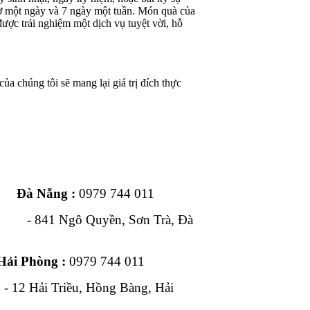
iờ một ngày và 7 ngày một tuần. Món quà của
ược trải nghiệm một dịch vụ tuyệt vời, hỗ
ủa chúng tôi sẽ mang lại giá trị đích thực
ng :
0979 744 011
1 Ngô Quyền, Sơn Trà, Đà
Hải Phòng :
0979 744 011
, Hồng Bàng, Hải