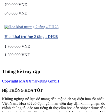
700.000 VND
640.000 VND
Hoa khai trương 2 tầng - DH28
1.700.000 VND
1.300.000 VND
Thống kê truy cập
Copyright MAXXmarketing GmbH
HỆ THỐNG HOA TỐT
Không ngừng nỗ lực để mang đến một dịch vụ điện hoa tốt nhất
Việt Nam.
Hoa tốt
có đội ngũ nhân viên dày dặn kinh nghiệm do
chính chúng tôi đào tạo riêng từ thợ cắm hoa đến shiper được đào