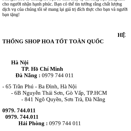
cho người nhận hạnh phúc. Bạn có thể tin tưởng rằng chất lượng
dịch vụ của chúng tôi sẽ mang lại giá trị đích thực cho bạn và người
bạn tặng!
HỆ
THỐNG SHOP HOA TỐT TOÀN QUỐC
Hà Nội
TP. Hồ Chí Minh
Đà Nẵng :
0979 744 011
- 65 Trần Phú - Ba Đình, Hà Nội
- 6B Nguyễn Thái Sơn, Gò Vấp, TP.HCM
- 841 Ngô Quyền, Sơn Trà, Đà Nẵng
0979. 744.011
0979. 744.011
Hải Phòng :
0979 744 011