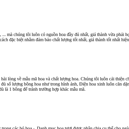
, ... mà chúng tôi luôn có nguồn hoa đầy đủ nhất, giá thành vừa phải
ch đặc biệt nhằm đảm bảo chất lượng tốt nhất, giá thành tốt nhất hiện
 hài lòng về mẫu mã hoa và chất lượng hoa. Chúng tôi luôn cải thiện
 đủ số lượng bông hoa như trong hình ảnh, Điện hoa xinh luôn căn dặn
dù là 1 bông để tránh trường hợp khác mẫu mã.
t trong các bó hoa - Danh mục hoa tươi được phân chia cụ thể cho ngà