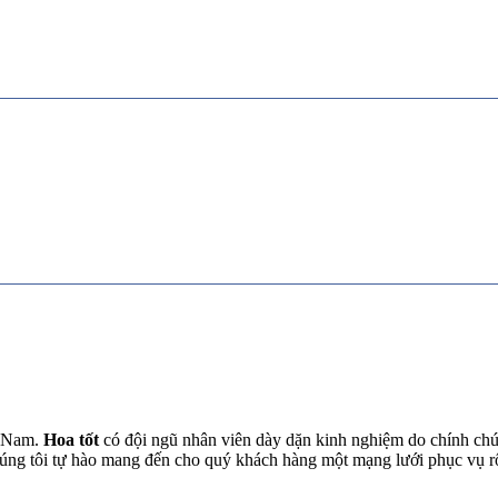
t Nam.
Hoa tốt
có đội ngũ nhân viên dày dặn kinh nghiệm do chính chún
chúng tôi tự hào mang đến cho quý khách hàng một mạng lưới phục vụ 