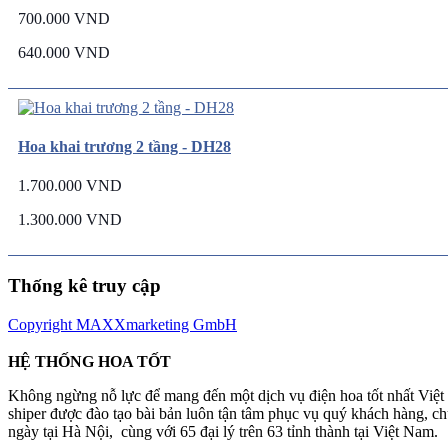
700.000 VND
640.000 VND
Hoa khai trương 2 tầng - DH28
1.700.000 VND
1.300.000 VND
Thống kê truy cập
Copyright MAXXmarketing GmbH
HỆ THỐNG HOA TỐT
Không ngừng nỗ lực để mang đến một dịch vụ điện hoa tốt nhất Việ
shiper được đào tạo bài bản luôn tận tâm phục vụ quý khách hàng, 
ngày tại Hà Nội, cùng với 65 đại lý trên 63 tỉnh thành tại Việt Nam.