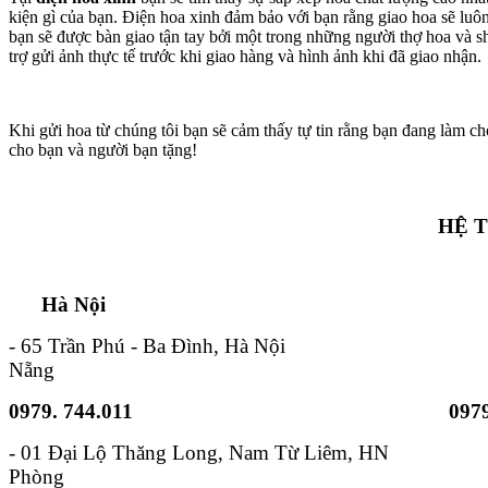
kiện gì của bạn. Điện hoa xinh đảm bảo với bạn rằng giao hoa sẽ lu
bạn sẽ được bàn giao tận tay bởi một trong những người thợ hoa và s
trợ gửi ảnh thực tế trước khi giao hàng và hình ảnh khi đã giao nhận.
Khi gửi hoa từ chúng tôi bạn sẽ cảm thấy tự tin rằng bạn đang làm ch
cho bạn và người bạn tặng!
HỆ 
Hà Nội TP. Hồ 
- 65 Trần Phú - Ba Đình, Hà Nội - 6B
Nẵng
0979. 744.011
0979
- 01 Đại Lộ Thăng Long, Nam
Phòng