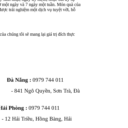
iờ một ngày và 7 ngày một tuần. Món quà của
ược trải nghiệm một dịch vụ tuyệt vời, hỗ
ủa chúng tôi sẽ mang lại giá trị đích thực
ng :
0979 744 011
1 Ngô Quyền, Sơn Trà, Đà
Hải Phòng :
0979 744 011
, Hồng Bàng, Hải