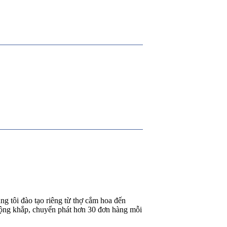
g tôi đào tạo riêng từ thợ cắm hoa đến
rộng khắp, chuyển phát hơn 30 đơn hàng mỗi