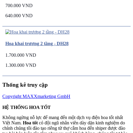
700.000 VND
640.000 VND
Hoa khai trương 2 tầng - DH28
1.700.000 VND
1.300.000 VND
Thống kê truy cập
Copyright MAXXmarketing GmbH
HỆ THỐNG HOA TỐT
Không ngừng nỗ lực để mang đến một dịch vụ điện hoa tốt nhất
Việt Nam.
Hoa tốt
có đội ngũ nhân viên dày dặn kinh nghiệm do
chính chúng tôi đào tạo riêng từ thợ cắm hoa đến shiper được đào