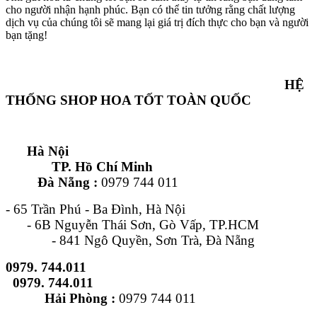
cho người nhận hạnh phúc. Bạn có thể tin tưởng rằng chất lượng
dịch vụ của chúng tôi sẽ mang lại giá trị đích thực cho bạn và người
bạn tặng!
HỆ
THỐNG SHOP HOA TỐT TOÀN QUỐC
Hà Nội
TP. Hồ Chí Minh
Đà Nẵng :
0979 744 011
- 65 Trần Phú - Ba Đình, Hà Nội
- 6B Nguyễn Thái Sơn, Gò Vấp, TP.HCM
- 841 Ngô Quyền, Sơn Trà, Đà Nẵng
0979. 744.011
0979. 744.011
Hải Phòng :
0979 744 011