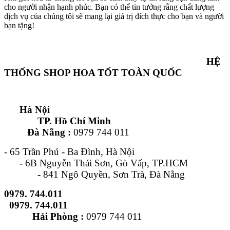
cho người nhận hạnh phúc. Bạn có thể tin tưởng rằng chất lượng
dịch vụ của chúng tôi sẽ mang lại giá trị đích thực cho bạn và người
bạn tặng!
HỆ
THỐNG SHOP HOA TỐT TOÀN QUỐC
Hà Nội
TP. Hồ Chí Minh
Đà Nẵng :
0979 744 011
- 65 Trần Phú - Ba Đình, Hà Nội
- 6B Nguyễn Thái Sơn, Gò Vấp, TP.HCM
- 841 Ngô Quyền, Sơn Trà, Đà Nẵng
0979. 744.011
0979. 744.011
Hải Phòng :
0979 744 011