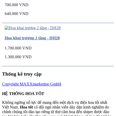
700.000 VND
640.000 VND
Hoa khai trương 2 tầng - DH28
1.700.000 VND
1.300.000 VND
Thống kê truy cập
Copyright MAXXmarketing GmbH
HỆ THỐNG HOA TỐT
Không ngừng nỗ lực để mang đến một dịch vụ điện hoa tốt nhất
Việt Nam.
Hoa tốt
có đội ngũ nhân viên dày dặn kinh nghiệm do
chính chúng tôi đào tạo riêng từ thợ cắm hoa đến shiper được đào