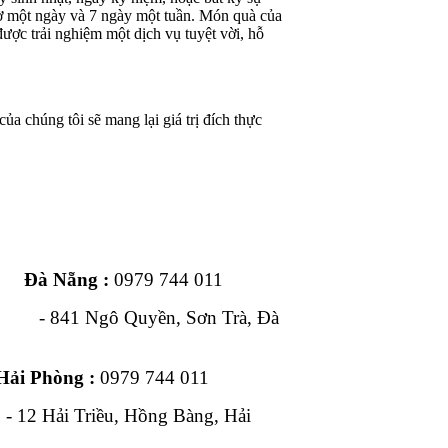
iờ một ngày và 7 ngày một tuần. Món quà của
ược trải nghiệm một dịch vụ tuyệt vời, hỗ
ủa chúng tôi sẽ mang lại giá trị đích thực
ng :
0979 744 011
1 Ngô Quyền, Sơn Trà, Đà
Hải Phòng :
0979 744 011
, Hồng Bàng, Hải