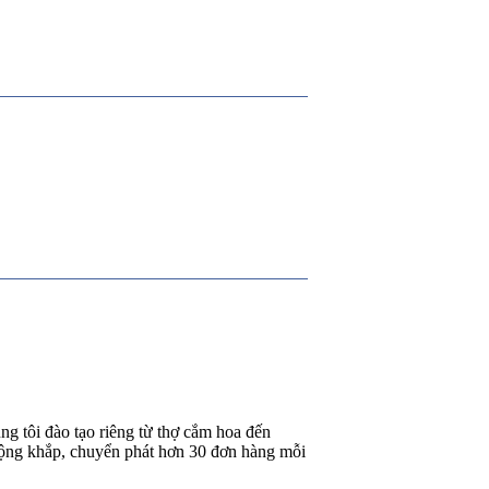
g tôi đào tạo riêng từ thợ cắm hoa đến
rộng khắp, chuyển phát hơn 30 đơn hàng mỗi