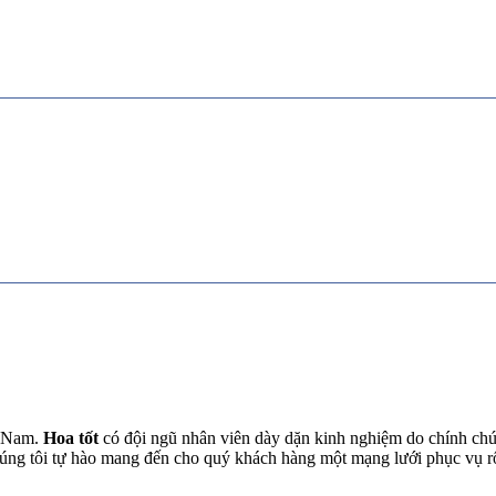
t Nam.
Hoa tốt
có đội ngũ nhân viên dày dặn kinh nghiệm do chính chún
chúng tôi tự hào mang đến cho quý khách hàng một mạng lưới phục vụ 