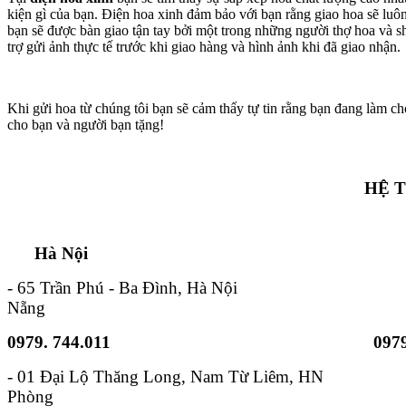
kiện gì của bạn. Điện hoa xinh đảm bảo với bạn rằng giao hoa sẽ lu
bạn sẽ được bàn giao tận tay bởi một trong những người thợ hoa và s
trợ gửi ảnh thực tế trước khi giao hàng và hình ảnh khi đã giao nhận.
Khi gửi hoa từ chúng tôi bạn sẽ cảm thấy tự tin rằng bạn đang làm ch
cho bạn và người bạn tặng!
HỆ 
Hà Nội TP. Hồ 
- 65 Trần Phú - Ba Đình, Hà Nội - 6B
Nẵng
0979. 744.011
0979
- 01 Đại Lộ Thăng Long, Nam
Phòng