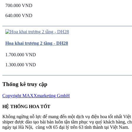
700.000 VND
640.000 VND
Hoa khai trương 2 tầng - DH28
1.700.000 VND
1.300.000 VND
Thống kê truy cập
Copyright MAXXmarketing GmbH
HỆ THỐNG HOA TỐT
Không ngừng nỗ lực để mang đến một dịch vụ điện hoa tốt nhất Việ
shiper được đào tạo bài bản luôn tận tâm phục vụ quý khách hàng, 
ngày tại Hà Nội, cùng với 65 đại lý trên 63 tỉnh thành tại Việt Nam.