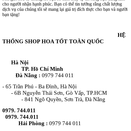
cho người nhận hạnh phúc. Bạn có thể tin tưởng rằng chất lượng
dịch vụ của chúng tôi sẽ mang lại giá trị đích thực cho bạn và người
bạn tặng!
HỆ
THỐNG SHOP HOA TỐT TOÀN QUỐC
Hà Nội
TP. Hồ Chí Minh
Đà Nẵng :
0979 744 011
- 65 Trần Phú - Ba Đình, Hà Nội
- 6B Nguyễn Thái Sơn, Gò Vấp, TP.HCM
- 841 Ngô Quyền, Sơn Trà, Đà Nẵng
0979. 744.011
0979. 744.011
Hải Phòng :
0979 744 011