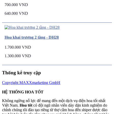
700.000 VND
640.000 VND
Hoa khai trương 2 tầng - DH28
1.700.000 VND
1.300.000 VND
Thống kê truy cập
Copyright MAXXmarketing GmbH
HỆ THỐNG HOA TỐT
Không ngừng nỗ lực để mang đến một dịch vụ điện hoa tốt nhất
Việt Nam.
Hoa tốt
có đội ngũ nhân viên dày dặn kinh nghiệm do
chính chúng tôi đào tạo riêng từ thợ cắm hoa đến shiper được đào