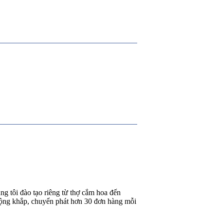
g tôi đào tạo riêng từ thợ cắm hoa đến
rộng khắp, chuyển phát hơn 30 đơn hàng mỗi