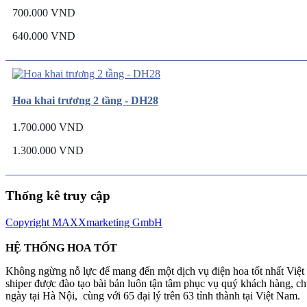
700.000 VND
640.000 VND
Hoa khai trương 2 tầng - DH28
1.700.000 VND
1.300.000 VND
Thống kê truy cập
Copyright MAXXmarketing GmbH
HỆ THỐNG HOA TỐT
Không ngừng nỗ lực để mang đến một dịch vụ điện hoa tốt nhất Việ
shiper được đào tạo bài bản luôn tận tâm phục vụ quý khách hàng, 
ngày tại Hà Nội, cùng với 65 đại lý trên 63 tỉnh thành tại Việt Nam.