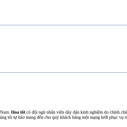
t Nam.
Hoa tốt
có đội ngũ nhân viên dày dặn kinh nghiệm do chính chún
chúng tôi tự hào mang đến cho quý khách hàng một mạng lưới phục vụ 