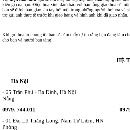
kiện gì của bạn. Điện hoa xinh đảm bảo với bạn rằng giao hoa sẽ lu
bạn sẽ được bàn giao tận tay bởi một trong những người thợ hoa và s
trợ gửi ảnh thực tế trước khi giao hàng và hình ảnh khi đã giao nhận.
Khi gửi hoa từ chúng tôi bạn sẽ cảm thấy tự tin rằng bạn đang làm ch
cho bạn và người bạn tặng!
HỆ 
Hà Nội TP. Hồ 
- 65 Trần Phú - Ba Đình, Hà Nội - 6B
Nẵng
0979. 744.011
0979
- 01 Đại Lộ Thăng Long, Nam
Phòng