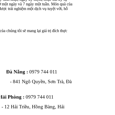
iờ một ngày và 7 ngày một tuần. Món quà của
ược trải nghiệm một dịch vụ tuyệt vời, hỗ
ủa chúng tôi sẽ mang lại giá trị đích thực
ng :
0979 744 011
1 Ngô Quyền, Sơn Trà, Đà
Hải Phòng :
0979 744 011
, Hồng Bàng, Hải