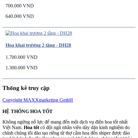
700.000 VND
640.000 VND
Hoa khai trương 2 tầng - DH28
1.700.000 VND
1.300.000 VND
Thống kê truy cập
Copyright MAXXmarketing GmbH
HỆ THỐNG HOA TỐT
Không ngừng nỗ lực để mang đến một dịch vụ điện hoa tốt nhất
Việt Nam.
Hoa tốt
có đội ngũ nhân viên dày dặn kinh nghiệm do
chính chúng tôi đào tạo riêng từ thợ cắm hoa đến shiper được đào