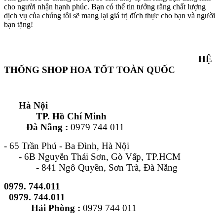
cho người nhận hạnh phúc. Bạn có thể tin tưởng rằng chất lượng
dịch vụ của chúng tôi sẽ mang lại giá trị đích thực cho bạn và người
bạn tặng!
HỆ
THỐNG SHOP HOA TỐT TOÀN QUỐC
Hà Nội
TP. Hồ Chí Minh
Đà Nẵng :
0979 744 011
- 65 Trần Phú - Ba Đình, Hà Nội
- 6B Nguyễn Thái Sơn, Gò Vấp, TP.HCM
- 841 Ngô Quyền, Sơn Trà, Đà Nẵng
0979. 744.011
0979. 744.011
Hải Phòng :
0979 744 011