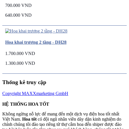
700.000 VND
640.000 VND
Hoa khai trương 2 tầng - DH28
1.700.000 VND
1.300.000 VND
Thống kê truy cập
Copyright MAXXmarketing GmbH
HỆ THỐNG HOA TỐT
Không ngừng nỗ lực để mang đến một dịch vụ điện hoa tốt nhất
Việt Nam.
Hoa tốt
có đội ngũ nhân viên dày dặn kinh nghiệm do
chính chúng tôi đào tạo riêng từ thợ cắm hoa đến shiper được đào