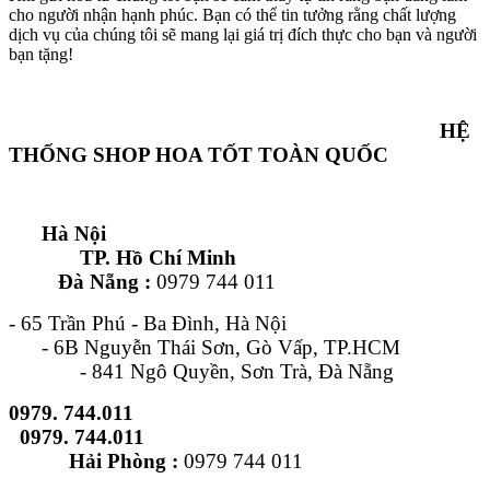
cho người nhận hạnh phúc. Bạn có thể tin tưởng rằng chất lượng
dịch vụ của chúng tôi sẽ mang lại giá trị đích thực cho bạn và người
bạn tặng!
HỆ
THỐNG SHOP HOA TỐT TOÀN QUỐC
Hà Nội
TP. Hồ Chí Minh
Đà Nẵng :
0979 744 011
- 65 Trần Phú - Ba Đình, Hà Nội
- 6B Nguyễn Thái Sơn, Gò Vấp, TP.HCM
- 841 Ngô Quyền, Sơn Trà, Đà Nẵng
0979. 744.011
0979. 744.011
Hải Phòng :
0979 744 011