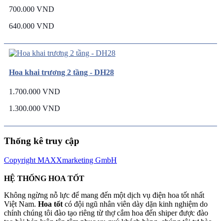
700.000 VND
640.000 VND
Hoa khai trương 2 tầng - DH28
1.700.000 VND
1.300.000 VND
Thống kê truy cập
Copyright MAXXmarketing GmbH
HỆ THỐNG HOA TỐT
Không ngừng nỗ lực để mang đến một dịch vụ điện hoa tốt nhất
Việt Nam.
Hoa tốt
có đội ngũ nhân viên dày dặn kinh nghiệm do
chính chúng tôi đào tạo riêng từ thợ cắm hoa đến shiper được đào