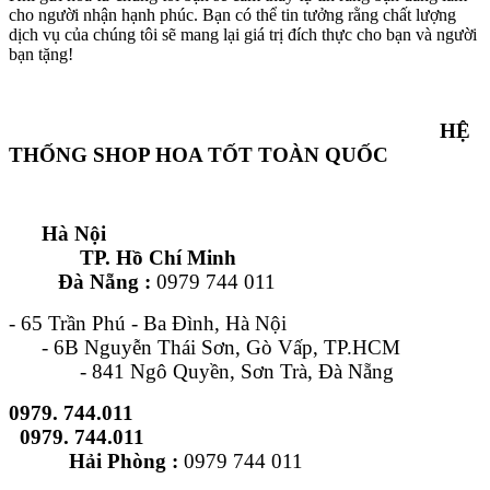
cho người nhận hạnh phúc. Bạn có thể tin tưởng rằng chất lượng
dịch vụ của chúng tôi sẽ mang lại giá trị đích thực cho bạn và người
bạn tặng!
HỆ
THỐNG SHOP HOA TỐT TOÀN QUỐC
Hà Nội
TP. Hồ Chí Minh
Đà Nẵng :
0979 744 011
- 65 Trần Phú - Ba Đình, Hà Nội
- 6B Nguyễn Thái Sơn, Gò Vấp, TP.HCM
- 841 Ngô Quyền, Sơn Trà, Đà Nẵng
0979. 744.011
0979. 744.011
Hải Phòng :
0979 744 011